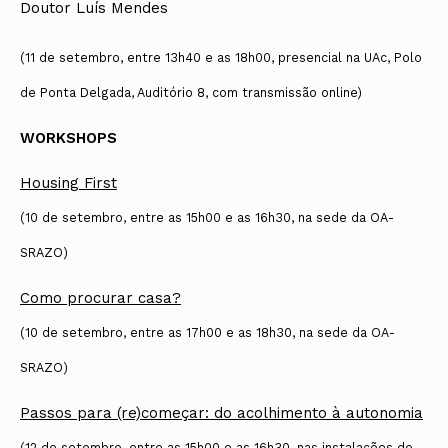
Doutor Luís Mendes
(11 de setembro, entre 13h40 e as 18h00, presencial na UAc, Polo
de Ponta Delgada, Auditório 8, com transmissão online)
WORKSHOPS
Housing First
(10 de setembro, entre as 15h00 e as 16h30, na sede da OA-
SRAZO)
Como procurar casa?
(10 de setembro, entre as 17h00 e as 18h30, na sede da OA-
SRAZO)
Passos para (re)começar: do acolhimento à autonomia
(12 de setembro, entre as 15h00 e as 16h30, nas instalações do