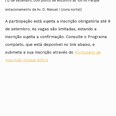
(12 de setembro, com ponto de encontro às 10h no Parque
estacionamento da Av. D. Manuel I (zona norte))
A participação está sujeita a inscrição obrigatória até 9
de setembro. As vagas são limitadas, estando a
inscrição sujeita a confirmação. Consulte o Programa
completo, que está disponível no link abaixo, e
submeta a sua inscrição através do
Formulário de
Inscrição (clique AQUI)
.