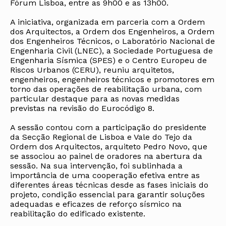
Fórum Lisboa, entre as 9h00 e as 13h00.
A iniciativa, organizada em parceria com a Ordem
dos Arquitectos, a Ordem dos Engenheiros, a Ordem
dos Engenheiros Técnicos, o Laboratório Nacional de
Engenharia Civil (LNEC), a Sociedade Portuguesa de
Engenharia Sísmica (SPES) e o Centro Europeu de
Riscos Urbanos (CERU), reuniu arquitetos,
engenheiros, engenheiros técnicos e promotores em
torno das operações de reabilitação urbana, com
particular destaque para as novas medidas
previstas na revisão do Eurocódigo 8.
A sessão contou com a participação do presidente
da Secção Regional de Lisboa e Vale do Tejo da
Ordem dos Arquitectos, arquiteto Pedro Novo, que
se associou ao painel de oradores na abertura da
sessão. Na sua intervenção, foi sublinhada a
importância de uma cooperação efetiva entre as
diferentes áreas técnicas desde as fases iniciais do
projeto, condição essencial para garantir soluções
adequadas e eficazes de reforço sísmico na
reabilitação do edificado existente.