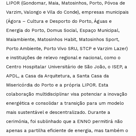
LIPOR (Gondomar, Maia, Matosinhos, Porto, Póvoa de
Varzim, Valongo e Vila do Conde), empresas municipais
(Ágora – Cultura e Desporto do Porto, Águas e
Energia do Porto, Domus Social, Espaço Municipal,
Maiambiente, Matosinhos Habit, Matosinhos Sport,
Porto Ambiente, Porto Vivo SRU, STCP e Varzim Lazer)
e instituições de relevo regional e nacional, como o
Centro Hospitalar Universitário de São João, o ISEP, a
APDL, a Casa da Arquitetura, a Santa Casa da
Misericórdia do Porto e a própria LIPOR. Esta
colaboração multidisciplinar visa potenciar a inovação
energética e consolidar a transição para um modelo
mais sustentável e descentralizado. Durante a
cerimónia, foi sublinhado que a ENNO permitirá não
apenas a partilha eficiente de energia, mas também o