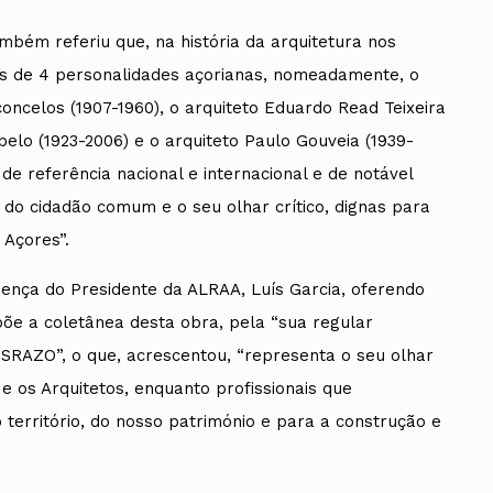
bém referiu que, na história da arquitetura nos
s de 4 personalidades açorianas, nomeadamente, o
oncelos (1907-1960), o arquiteto Eduardo Read Teixeira
belo (1923-2006) e
o arquiteto Paulo Gouveia (1939-
de referência nacional e internacional e de notável
 do cidadão comum e o seu olhar crítico, dignas para
 Açores”.
ença do Presidente da ALRAA, Luís Garcia, oferendo
e a coletânea desta obra, pela “sua regular
SRAZO”, o que, acrescentou, “representa o seu olhar
 e os Arquitetos, enquanto profissionais que
território, do nosso património e para a construção e