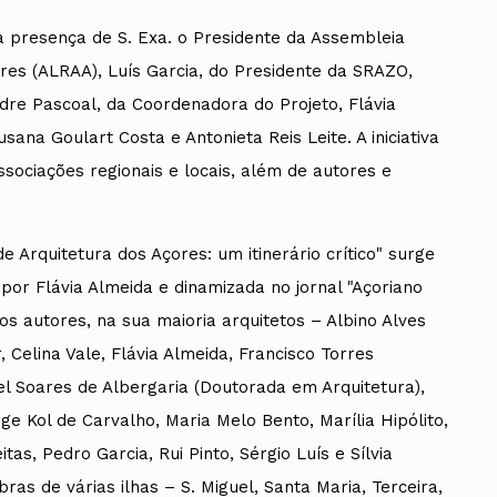
 presença de S. Exa. o Presidente da Assembleia
res (ALRAA), Luís Garcia, do Presidente da SRAZO,
dre Pascoal, da Coordenadora do Projeto, Flávia
sana Goulart Costa e Antonieta Reis Leite. A iniciativa
sociações regionais e locais, além de autores e
 Arquitetura dos Açores: um itinerário crítico" surge
por Flávia Almeida e dinamizada no jornal "Açoriano
os autores, na sua maioria arquitetos – Albino Alves
 Celina Vale, Flávia Almeida, Francisco Torres
el Soares de Albergaria (Doutorada em Arquitetura),
ge Kol de Carvalho, Maria Melo Bento, Marília Hipólito,
as, Pedro Garcia, Rui Pinto, Sérgio Luís e Sílvia
ras de várias ilhas – S. Miguel, Santa Maria, Terceira,