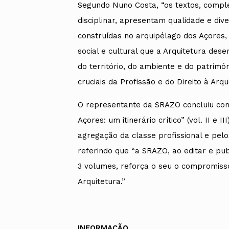
Segundo Nuno Costa, “os textos, comple
disciplinar, apresentam qualidade e div
construídas no arquipélago dos Açores,
social e cultural que a Arquitetura des
do território, do ambiente e do patrim
cruciais da Profissão e do Direito à Arqu
O representante da SRAZO concluiu cong
Açores: um itinerário crítico” (vol. II e I
agregação da classe profissional e pelo
referindo que “a SRAZO, ao editar e pu
3 volumes, reforça o seu o compromiss
Arquitetura.”
INFORMAÇÃO