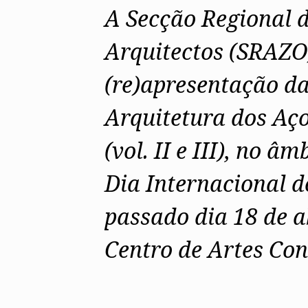
A Secção Regional 
Arquitectos (SRAZO
(re)apresentação da
Arquitetura dos Açor
(vol. II e III), no 
Dia Internacional d
passado dia 18 de a
Centro de Artes Co