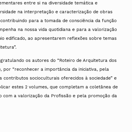
mentares entre si na diversidade temática e
ersidade na interpretação e caracterização de obras
 contribuindo para a tomada de consciência da função
empenha na nossa vida quotidiana e para a valorização
ónio edificado, ao apresentarem reflexões sobre temas
itetura”.
ratulando os autores do “Roteiro de Arquitetura dos
II), por “reconhecer a importância da iniciativa, pela
s contributos socioculturais oferecidos à sociedade” e
blicar estes 2 volumes, que completam a coletânea de
o com a valorização da Profissão e pela promoção da