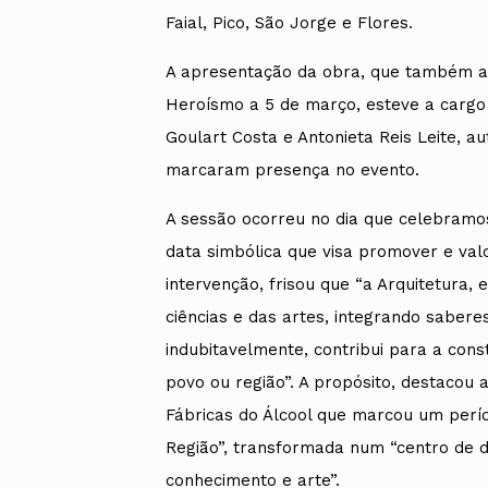
Faial, Pico, São Jorge e Flores.
A apresentação da obra, que também a
Heroísmo a 5 de março, esteve a cargo 
Goulart Costa e Antonieta Reis Leite, 
marcaram presença no evento.
A sessão ocorreu no dia que celebramos
data simbólica que visa promover e val
intervenção, frisou que “a Arquitetura, 
ciências e das artes, integrando saberes 
indubitavelmente, contribui para a const
povo ou região”. A propósito, destacou
Fábricas do Álcool que marcou um perío
Região”, transformada num “centro de d
conhecimento e arte”.