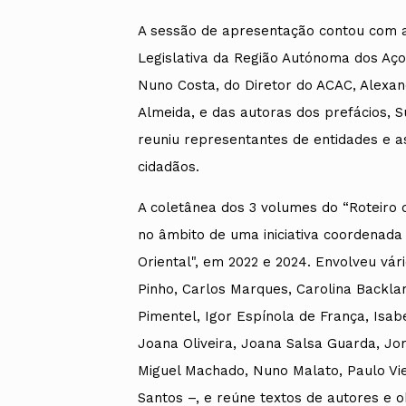
A sessão de apresentação contou com a
Legislativa da Região Autónoma dos Aço
Nuno Costa, do Diretor do ACAC, Alexan
Almeida, e das autoras dos prefácios, Su
reuniu representantes de entidades e as
cidadãos.
A coletânea dos 3 volumes do “Roteiro de
no âmbito de uma iniciativa coordenada 
Oriental", em 2022 e 2024. Envolveu vári
Pinho, Carlos Marques, Carolina Backlar,
Pimentel, Igor Espínola de França, Isab
Joana Oliveira, Joana Salsa Guarda, Jor
Miguel Machado, Nuno Malato, Paulo Vieit
Santos –, e reúne textos de autores e ob