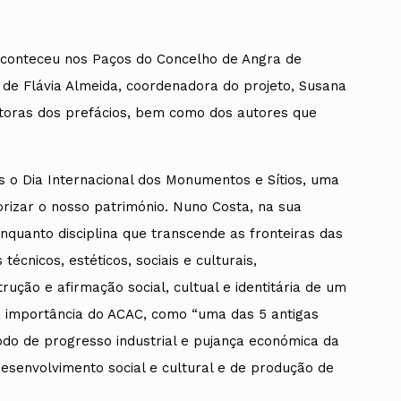
conteceu nos Paços do Concelho de Angra de
de Flávia Almeida, coordenadora do projeto, Susana
autoras dos prefácios, bem como dos autores que
 o Dia Internacional dos Monumentos e Sítios, uma
orizar o nosso património. Nuno Costa, na sua
enquanto disciplina que transcende as fronteiras das
técnicos, estéticos, sociais e culturais,
rução e afirmação social, cultual e identitária de um
 a importância do ACAC, como “uma das 5 antigas
do de progresso industrial e pujança económica da
esenvolvimento social e cultural e de produção de