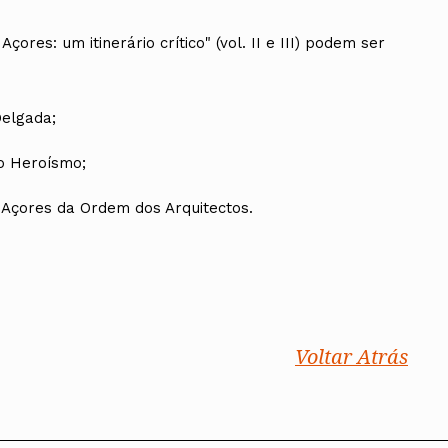
çores: um itinerário crítico" (vol. II e III) podem ser
elgada;
o Heroísmo;
 Açores da Ordem dos Arquitectos.
Voltar Atrás