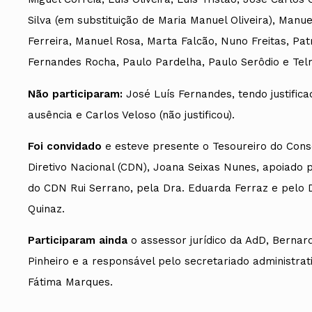
Silva (em substituição de Maria Manuel Oliveira), Manue
Ferreira, Manuel Rosa, Marta Falcão, Nuno Freitas, Patr
Fernandes Rocha, Paulo Pardelha, Paulo Serôdio e Tel
Não participaram:
José Luís Fernandes, tendo justifica
ausência e Carlos Veloso (não justificou).
Foi convidado
e esteve presente o Tesoureiro do Cons
Diretivo Nacional (CDN), Joana Seixas Nunes, apoiado 
do CDN Rui Serrano, pela Dra. Eduarda Ferraz e pelo D
Quinaz.
Participaram ainda
o assessor jurídico da AdD, Bernar
Pinheiro e a responsável pelo secretariado administrati
Fátima Marques.