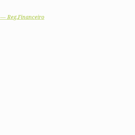
Vale do Tejo
Habitar Portugal
Glossário de Arquitectura de
Autor
 — Reg.Financeiro
ados
A
Vale do Tejo