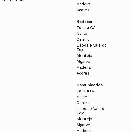
 de Formação
Madeira
Açores
Notícias
Toda a OA
Norte
Centro
Lisboa e Vale do
Tejo
Alentejo
Algarve
Madeira
Açores
Comunicados
Toda a OA
Norte
Centro
Lisboa e Vale do
Tejo
Alentejo
Algarve
Madeira