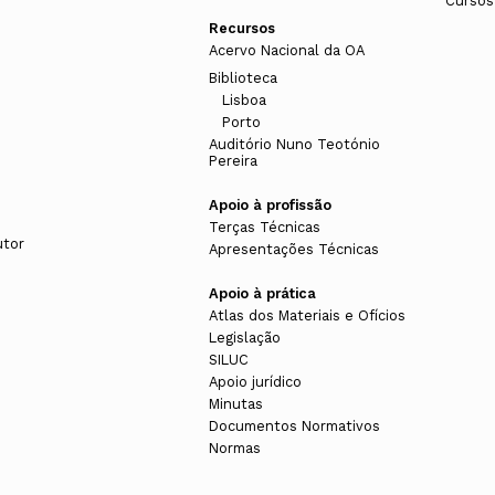
Cursos
Recursos
Acervo Nacional da OA
Biblioteca
Lisboa
Porto
Auditório Nuno Teotónio
Pereira
Apoio à profissão
Terças Técnicas
utor
Apresentações Técnicas
Apoio à prática
Atlas dos Materiais e Ofícios
Legislação
SILUC
Apoio jurídico
Minutas
Documentos Normativos
Normas