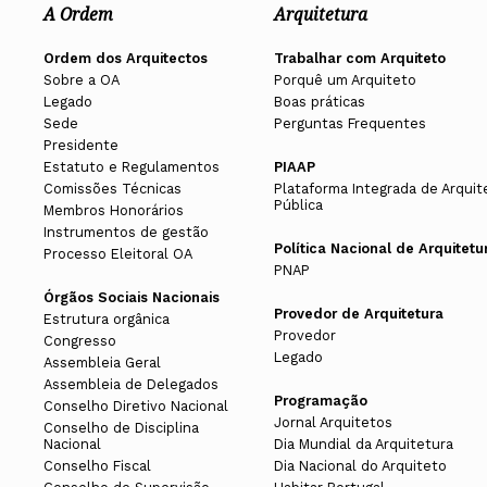
A Ordem
Arquitetura
Ordem dos Arquitectos
Trabalhar com Arquiteto
Sobre a OA
Porquê um Arquiteto
Legado
Boas práticas
Sede
Perguntas Frequentes
Presidente
Estatuto e Regulamentos
PIAAP
Comissões Técnicas
Plataforma Integrada de Arquit
Pública
Membros Honorários
Instrumentos de gestão
Política Nacional de Arquitetu
Processo Eleitoral OA
PNAP
Órgãos Sociais Nacionais
Provedor de Arquitetura
Estrutura orgânica
Provedor
Congresso
Legado
Assembleia Geral
Assembleia de Delegados
Programação
Conselho Diretivo Nacional
Jornal Arquitetos
Conselho de Disciplina
Nacional
Dia Mundial da Arquitetura
Conselho Fiscal
Dia Nacional do Arquiteto