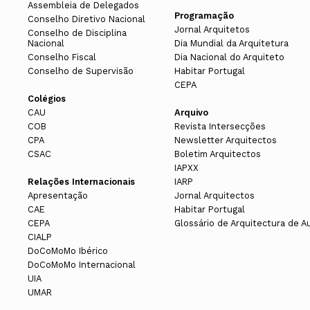
Assembleia de Delegados
Programação
Conselho Diretivo Nacional
Jornal Arquitetos
Conselho de Disciplina
Nacional
Dia Mundial da Arquitetura
Conselho Fiscal
Dia Nacional do Arquiteto
Conselho de Supervisão
Habitar Portugal
CEPA
Colégios
CAU
Arquivo
COB
Revista Intersecções
CPA
Newsletter Arquitectos
CSAC
Boletim Arquitectos
IAPXX
Relações Internacionais
IARP
Apresentação
Jornal Arquitectos
CAE
Habitar Portugal
CEPA
Glossário de Arquitectura de A
CIALP
DoCoMoMo Ibérico
DoCoMoMo Internacional
UIA
UMAR