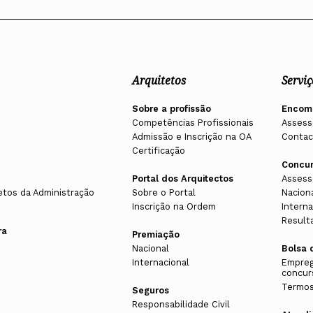
Arquitetos
Serviç
Sobre a profissão
Encom
Competências Profissionais
Assess
Admissão e Inscrição na OA
Contac
Certificação
Concu
Portal dos Arquitectos
Assess
etos da Administração
Sobre o Portal
Nacion
Inscrição na Ordem
Interna
Result
ra
Premiação
Nacional
Bolsa 
Internacional
Empreg
concur
Termos
Seguros
Responsabilidade Civil