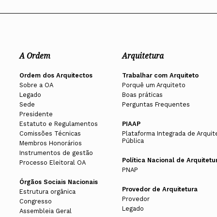
A Ordem
Arquitetura
Ordem dos Arquitectos
Trabalhar com Arquiteto
Sobre a OA
Porquê um Arquiteto
Legado
Boas práticas
Sede
Perguntas Frequentes
Presidente
Estatuto e Regulamentos
PIAAP
Comissões Técnicas
Plataforma Integrada de Arquit
Pública
Membros Honorários
Instrumentos de gestão
Política Nacional de Arquitetu
Processo Eleitoral OA
PNAP
Órgãos Sociais Nacionais
Provedor de Arquitetura
Estrutura orgânica
Provedor
Congresso
Legado
Assembleia Geral