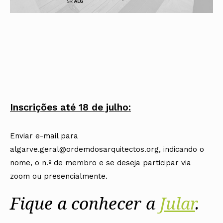
Inscrições até 18 de julho:
Enviar e-mail para
algarve.geral@ordemdosarquitectos.org, indicando o
nome, o n.º de membro e se deseja participar via
zoom ou presencialmente.
Fique a conhecer a
Jular
.