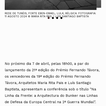
REDE DE TUNÉIS, FORTE EBEN-EMAEL, LULK, BÉLGICA. FOTOGRAFIA:
11 AGOSTO 2024 © MARIA RITA PAIS / LUÍS SANTIAGO BAPTISTA
No próximo dia 7 de abril, pelas 18h00, a par do
lançamento da 21ª edição do Prémio Fernando Távora,
os vencedores da 19ª edição do Prémio Fernando
Távora, Arquitetos Maria Rita Pais e Luís Santiago
Baptista, apresentam a conferência sob o título "Na
Linha da Frente: a Arquitectura do Bunker nas Linhas
de Defesa da Europa Central na 2ª Guerra Mundial".