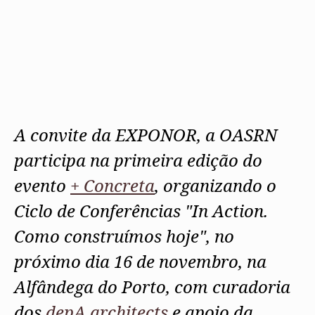
A convite da EXPONOR, a OASRN
participa na primeira edição do
evento
+ Concreta
, organizando o
Ciclo de Conferências "In Action.
Como construímos hoje", no
próximo dia 16 de novembro, na
Alfândega do Porto, com curadoria
dos
depA architects
e apoio da