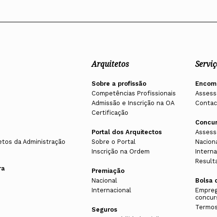
Arquitetos
Serviç
Sobre a profissão
Encom
Competências Profissionais
Assess
Admissão e Inscrição na OA
Contac
Certificação
Concu
Portal dos Arquitectos
Assess
etos da Administração
Sobre o Portal
Nacion
Inscrição na Ordem
Interna
Result
ra
Premiação
Nacional
Bolsa 
Internacional
Empreg
concur
Termos
Seguros