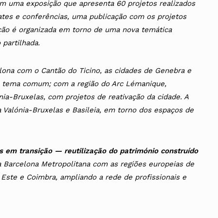
om uma exposição que apresenta 60 projetos realizados
ates e conferências, uma publicação com os projetos
ição é organizada em torno de uma nova temática
partilhada.
lona com o Cantão do Ticino, as cidades de Genebra e
o tema comum; com a região do Arc Lémanique,
ia-Bruxelas, com projetos de reativação da cidade. A
a Valónia-Bruxelas e Basileia, em torno dos espaços de
s em transição — reutilização do património construído
a Barcelona Metropolitana com as regiões europeias de
Este e Coimbra, ampliando a rede de profissionais e