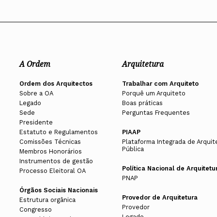
A Ordem
Arquitetura
Ordem dos Arquitectos
Trabalhar com Arquiteto
Sobre a OA
Porquê um Arquiteto
Legado
Boas práticas
Sede
Perguntas Frequentes
Presidente
Estatuto e Regulamentos
PIAAP
Comissões Técnicas
Plataforma Integrada de Arquit
Pública
Membros Honorários
Instrumentos de gestão
Política Nacional de Arquitetu
Processo Eleitoral OA
PNAP
Órgãos Sociais Nacionais
Provedor de Arquitetura
Estrutura orgânica
Provedor
Congresso
Legado