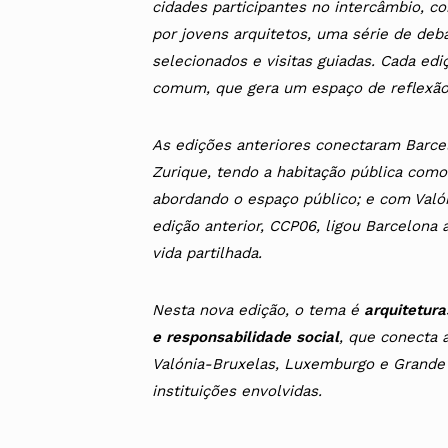
cidades participantes no intercâmbio, c
por jovens arquitetos, uma série de deb
selecionados e visitas guiadas. Cada ed
comum, que gera um espaço de reflexão 
As edições anteriores conectaram Barce
Zurique, tendo a habitação pública com
abordando o espaço público; e com Valón
edição anterior, CCP06, ligou Barcelona 
vida partilhada.
Nesta nova edição, o tema é
arquitetura
e responsabilidade social
, que conecta 
Valónia-Bruxelas, Luxemburgo e Grande 
instituições envolvidas.