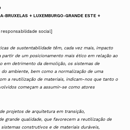
O
IA-BRUXELAS + LUXEMBURGO-GRANDE ESTE +
 responsabilidade social]
ticas de sustentabilidade têm, cada vez mais, impacto
 a partir de um posicionamento mais ético em relação ao
ação em detrimento da demolição, os sistemas de
es do ambiente, bem como a normalização de uma
com a reutilização de materiais, indicam-nos que tanto o
nvolvidos começam a assumir-se como atores
e projetos de arquitetura em transição,
e grande qualidade, que favorecem a reutilização de
 sistemas construtivos e de materiais duráveis,