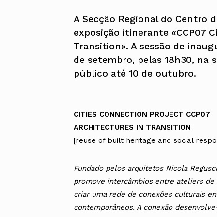
A Secção Regional do Centro d
exposição itinerante «CCP07 Ci
Transition». A sessão de inaug
de setembro, pelas 18h30, na 
público até 10 de outubro.
CITIES CONNECTION PROJECT CCP07
ARCHITECTURES IN TRANSITION
[reuse of built heritage and social respon
Fundado pelos arquitetos Nicola Regusc
promove intercâmbios entre ateliers de a
criar uma rede de conexões culturais en
contemporâneos. A conexão desenvolve