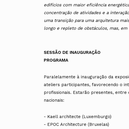
edifícios com maior eficiência energéti
concentração de atividades e a interaçã
uma transição para uma arquitetura mai
longo e repleto de obstáculos, mas, em ú
SESSÃO DE INAUGURAÇÃO
PROGRAMA
Paralelamente à inauguração da exposi
ateliers participantes, favorecendo o in
profissionais. Estarão presentes, entre 
nacionais:
- Kaell architecte (Luxemburgo)
- EPOC Architecture (Bruxelas)