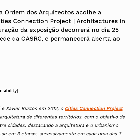
a Ordem dos Arquitectos acolhe a
ties Connection Project | Architectures in
uração da exposição decorrerá no dia 25
sede da OASRC, e permanecerá aberta ao
sibility]
i e Xavier Bustos em 2012, o
Cities Connection Project
rquitetura de diferentes territórios, com o objetivo de
tre cidades, destacando a arquitetura e o urbanismo
-se em 3 etapas, sucessivamente em cada uma das 3