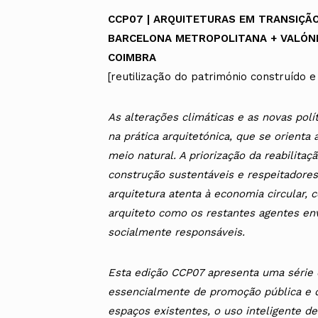
CCP07 | ARQUITETURAS EM TRANSIÇÃ
BARCELONA METROPOLITANA + VALÓN
COIMBRA
[reutilização do património construído e
As alterações climáticas e as novas polí
na prática arquitetónica, que se orienta
meio natural. A priorização da reabilit
construção sustentáveis e respeitador
arquitetura atenta à economia circular, 
arquiteto como os restantes agentes e
socialmente responsáveis.
Esta edição CCP07 apresenta uma série d
essencialmente de promoção pública e d
espaços existentes, o uso inteligente de