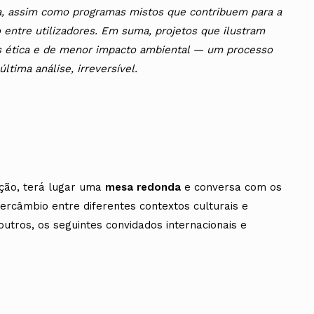
ca, assim como programas mistos que contribuem para a
o entre utilizadores. Em suma, projetos que ilustram
s ética e de menor impacto ambiental — um processo
ltima análise, irreversível.
ção, terá lugar uma
mesa redonda
e conversa com os
tercâmbio entre diferentes contextos culturais e
outros, os seguintes convidados internacionais e