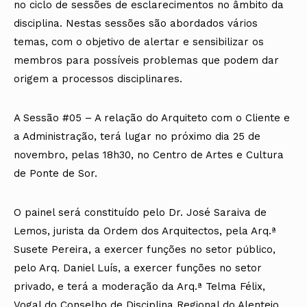
no ciclo de sessões de esclarecimentos no âmbito da
disciplina. Nestas sessões são abordados vários
temas, com o objetivo de alertar e sensibilizar os
membros para possíveis problemas que podem dar
origem a processos disciplinares.
A Sessão #05 – A relação do Arquiteto com o Cliente e
a Administração, terá lugar no próximo dia 25 de
novembro, pelas 18h30, no Centro de Artes e Cultura
de Ponte de Sor.
O painel será constituído pelo Dr. José Saraiva de
Lemos, jurista da Ordem dos Arquitectos, pela Arq.ª
Susete Pereira, a exercer funções no setor público,
pelo Arq. Daniel Luís, a exercer funções no setor
privado, e terá a moderação da Arq.ª Telma Félix,
Vogal do Conselho de Disciplina Regional do Alentejo