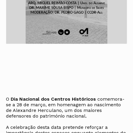
O
Dia Nacional dos Centros Históricos
comemora-
se a 28 de março, em homenagem ao nascimento
de Alexandre Herculano, um dos maiores
defensores do património nacional.
A celebração desta data pretende reforçar a
importância destes espaços enquanto elementos de