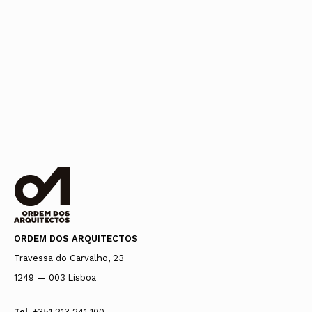
ORDEM DOS ARQUITECTOS
Travessa do Carvalho, 23
1249 — 003 Lisboa
Tel.
+351 213 241 100