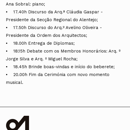
Ana Sobral: piano;
• 17.40h Discurso da Arq.ª Cláudia Gaspar -
Presidente da Secção Regional do Alentejo;
• 17.50h Discurso do Arq.º Avelino Oliveira -
Presidente da Ordem dos Arquitectos;
• 18.00h Entrega de Diplomas;
• 18.15h Debate com os Membros Honorários: Arq. º
Jorge Silva e Arq. º Miguel Rocha;
• 18.45h Brinde boas-vindas e início do beberete;
• 20.00h Fim da Cerimónia com novo momento
musical.