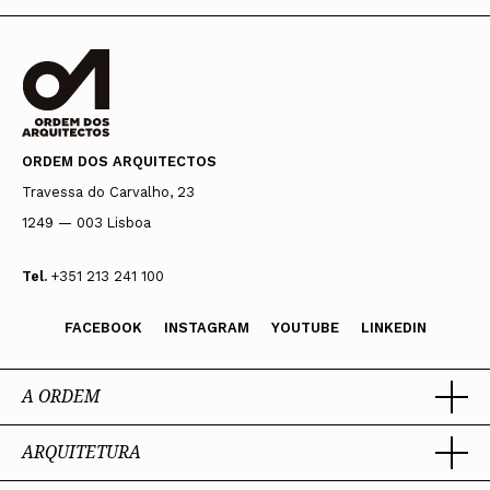
ORDEM DOS ARQUITECTOS
Travessa do Carvalho, 23
1249 — 003 Lisboa
Tel.
+351 213 241 100
FACEBOOK
INSTAGRAM
YOUTUBE
LINKEDIN
A ORDEM
ARQUITETURA
Ordem dos Arquitectos
Sobre a OA