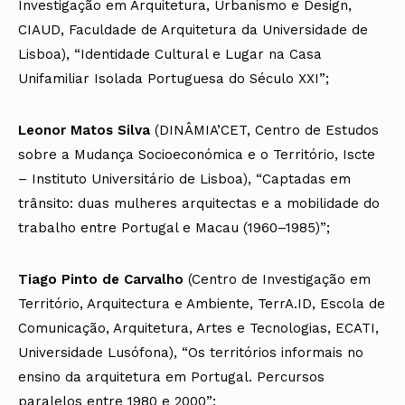
Investigação em Arquitetura, Urbanismo e Design,
CIAUD, Faculdade de Arquitetura da Universidade de
Lisboa), “Identidade Cultural e Lugar na Casa
Unifamiliar Isolada Portuguesa do Século XXI”;
Leonor Matos Silva
(DINÂMIA’CET, Centro de Estudos
sobre a Mudança Socioeconómica e o Território, Iscte
– Instituto Universitário de Lisboa), “Captadas em
trânsito: duas mulheres arquitectas e a mobilidade do
trabalho entre Portugal e Macau (1960–1985)”;
Tiago Pinto de Carvalho
(Centro de Investigação em
Território, Arquitectura e Ambiente, TerrA.ID, Escola de
Comunicação, Arquitetura, Artes e Tecnologias, ECATI,
Universidade Lusófona), “Os territórios informais no
ensino da arquitetura em Portugal. Percursos
paralelos entre 1980 e 2000”;