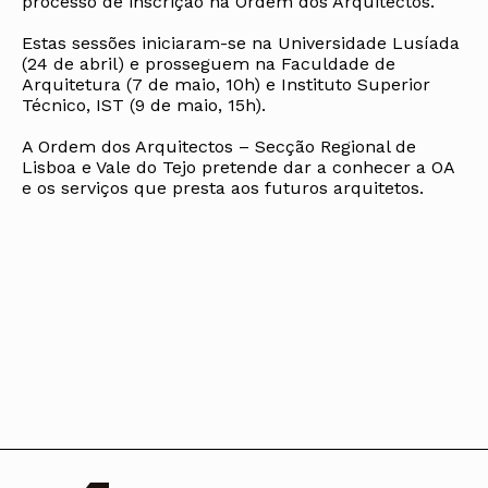
processo de inscrição na Ordem dos Arquitectos.
Estas sessões iniciaram-se na Universidade Lusíada
(24 de abril) e prosseguem na Faculdade de
Arquitetura (7 de maio, 10h) e Instituto Superior
Técnico, IST (9 de maio, 15h).
A Ordem dos Arquitectos – Secção Regional de
Lisboa e Vale do Tejo pretende dar a conhecer a OA
e os serviços que presta aos futuros arquitetos.