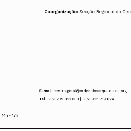
Coorganização:
Secção Regional do Cen
E-mail.
centro.geral@ordemdosarquitectos.org
Tel.
+351 239 821 600 | +351 925 219 824
 14h - 17h