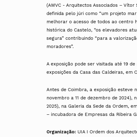
(AMVC - Arquitectos Associados – Vít
definida pelo júri como “um projeto ma
melhorar o acesso de todos ao centro h
histórica do Castelo, “os elevadores at
segura” contribuindo “para a valorizaçã
moradores”.
A exposição pode ser visitada até 19 de
exposições da Casa das Caldeiras, em 
Antes de Coimbra, a exposição esteve n
novembro a 11 de dezembro de 2024), na
2025), na Galeria da Sede da Ordem, em
– incubadora de Empresas da Ribeira Gr
Organização:
UIA I Ordem dos Arquitect