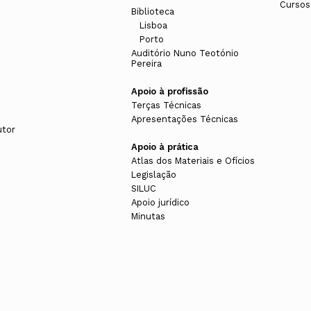
Cursos
Biblioteca
Lisboa
Porto
Auditório Nuno Teotónio
Pereira
Apoio à profissão
Terças Técnicas
Apresentações Técnicas
utor
Apoio à prática
Atlas dos Materiais e Ofícios
Legislação
SILUC
Apoio jurídico
Minutas