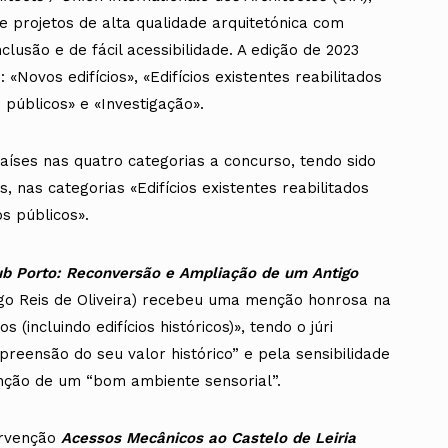
e projetos de alta qualidade arquitetónica com
lusão e de fácil acessibilidade. A edição de 2023
 «Novos edifícios», «Edifícios existentes reabilitados
s públicos» e «Investigação».
aíses nas quatro categorias a concurso, tendo sido
 nas categorias «Edifícios existentes reabilitados
os públicos».
ub Porto: Reconversão e Ampliação de um Antigo
go Reis de Oliveira) recebeu uma menção honrosa na
s (incluindo edifícios históricos)», tendo o júri
reensão do seu valor histórico” e pela sensibilidade
nção de um “bom ambiente sensorial”.
ervenção
Acessos Mecânicos ao Castelo de Leiria