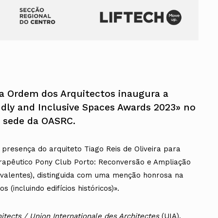
a Ordem dos Arquitectos inaugura a
ndly and Inclusive Spaces Awards 2023» no
na sede da OASRC.
presença do arquiteto Tiago Reis de Oliveira para
rapêutico Pony Club Porto: Reconversão e Ampliação
valentes), distinguida com uma menção honrosa na
s (incluindo edifícios históricos)».
itects / Union Internationale des Architectes
(UIA),