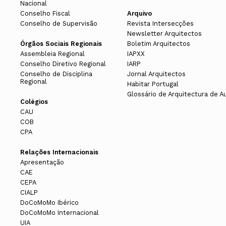
Nacional
Conselho Fiscal
Arquivo
Conselho de Supervisão
Revista Intersecções
Newsletter Arquitectos
Órgãos Sociais Regionais
Boletim Arquitectos
Assembleia Regional
IAPXX
Conselho Diretivo Regional
IARP
Conselho de Disciplina
Jornal Arquitectos
Regional
Habitar Portugal
Glossário de Arquitectura de A
Colégios
CAU
COB
CPA
Relações Internacionais
Apresentação
CAE
CEPA
CIALP
DoCoMoMo Ibérico
DoCoMoMo Internacional
UIA