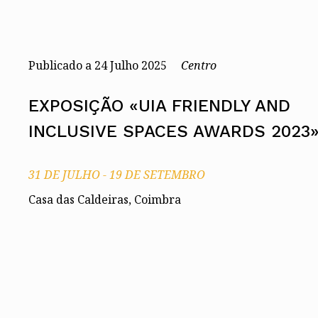
Conselho Diretivo Nacional
Conselho de Disciplina Nacional
Conselho Fiscal
Conselho de Supervisão
Publicado a
24
Julho 2025
Centro
EXPOSIÇÃO «UIA FRIENDLY AND
INCLUSIVE SPACES AWARDS 2023
31 DE JULHO
-
19 DE SETEMBRO
Casa das Caldeiras, Coimbra