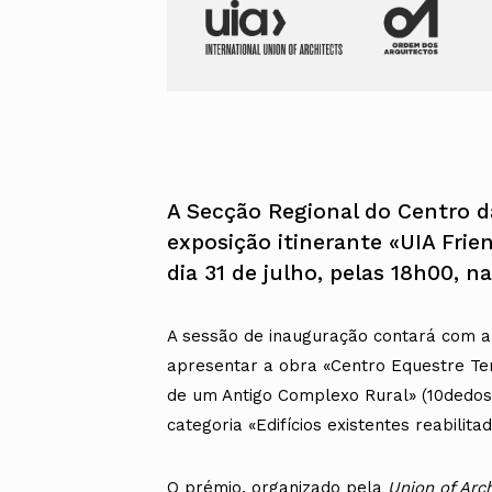
A Secção Regional do Centro d
exposição itinerante «UIA Frie
dia 31 de julho, pelas 18h00, 
A sessão de inauguração contará com a 
apresentar a obra «Centro Equestre Te
de um Antigo Complexo Rural» (10dedos
categoria «Edifícios existentes reabilitado
O prémio, organizado pela
Union of Arch