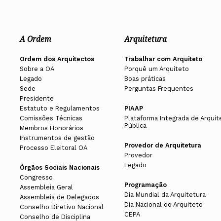
A Ordem
Arquitetura
Ordem dos Arquitectos
Trabalhar com Arquiteto
Sobre a OA
Porquê um Arquiteto
Legado
Boas práticas
Sede
Perguntas Frequentes
Presidente
Estatuto e Regulamentos
PIAAP
Comissões Técnicas
Plataforma Integrada de Arquit
Pública
Membros Honorários
Instrumentos de gestão
Provedor de Arquitetura
Processo Eleitoral OA
Provedor
Legado
Órgãos Sociais Nacionais
Congresso
Programação
Assembleia Geral
Dia Mundial da Arquitetura
Assembleia de Delegados
Dia Nacional do Arquiteto
Conselho Diretivo Nacional
CEPA
Conselho de Disciplina