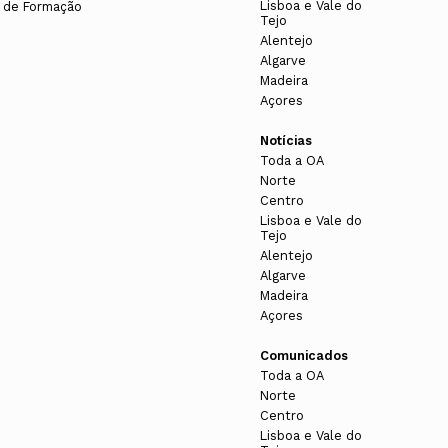
Lisboa e Vale do
 de Formação
Tejo
Alentejo
Algarve
Madeira
Açores
Notícias
Toda a OA
Norte
Centro
Lisboa e Vale do
Tejo
Alentejo
Algarve
Madeira
Açores
Comunicados
Toda a OA
Norte
Centro
Lisboa e Vale do