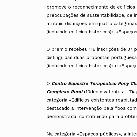
promove o reconhecimento de edifícios 
preocupações de sustentabilidade, de inc
atribuiu distinções em quatro categorias:
(incluindo edifícios históricos)», «Espaço
O prémio recebeu 116 inscrições de 37 p
distinguidas duas propostas portuguesas,
(incluindo edifícios históricos)» e «Espaç
O
Centro Equestre Terapêutico Pony Cl
Complexo Rural
(10dedosvalentes – Tia
categoria «Edifícios existentes reabilitado
destacado a intervenção pela “boa comp
demonstrada, contribuindo para a obte
Na categoria «Espaços públicos», a int