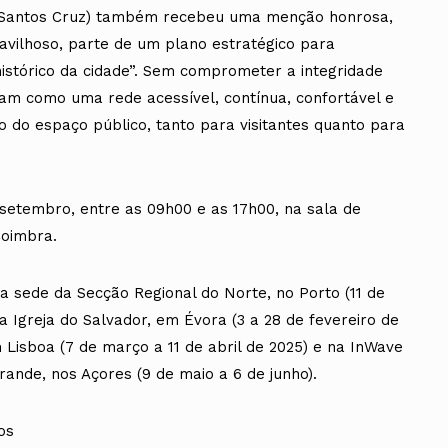
or Santos Cruz) também recebeu uma menção honrosa,
ravilhoso, parte de um plano estratégico para
istórico da cidade”. Sem comprometer a integridade
uam como uma rede acessível, contínua, confortável e
o do espaço público, tanto para visitantes quanto para
 setembro, entre as 09h00 e as 17h00, na sala de
Coimbra.
a sede da Secção Regional do Norte, no Porto (11 de
 Igreja do Salvador, em Évora (3 a 28 de fevereiro de
 Lisboa (7 de março a 11 de abril de 2025) e na InWave
ande, nos Açores (9 de maio a 6 de junho).
os