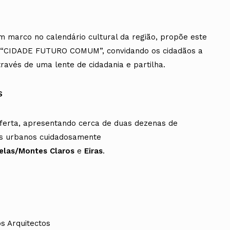
 um marco no calendário cultural da região, propõe este
a “CIDADE FUTURO COMUM”, convidando os cidadãos a
ravés de uma lente de cidadania e partilha.
S
ferta, apresentando cerca de duas dezenas de
sos urbanos cuidadosamente
elas/Montes Claros
e
Eiras
.
s Arquitectos