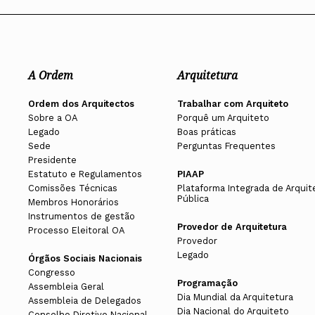
A Ordem
Arquitetura
Ordem dos Arquitectos
Trabalhar com Arquiteto
Sobre a OA
Porquê um Arquiteto
Legado
Boas práticas
Sede
Perguntas Frequentes
Presidente
Estatuto e Regulamentos
PIAAP
Comissões Técnicas
Plataforma Integrada de Arquit
Pública
Membros Honorários
Instrumentos de gestão
Provedor de Arquitetura
Processo Eleitoral OA
Provedor
Legado
Órgãos Sociais Nacionais
Congresso
Programação
Assembleia Geral
Dia Mundial da Arquitetura
Assembleia de Delegados
Dia Nacional do Arquiteto
Conselho Diretivo Nacional