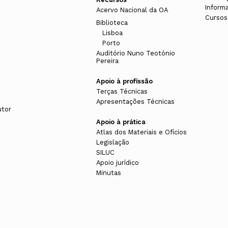
Inform
Acervo Nacional da OA
Cursos
Biblioteca
Lisboa
Porto
Auditório Nuno Teotónio
Pereira
Apoio à profissão
Terças Técnicas
Apresentações Técnicas
utor
Apoio à prática
Atlas dos Materiais e Ofícios
Legislação
SILUC
Apoio jurídico
Minutas