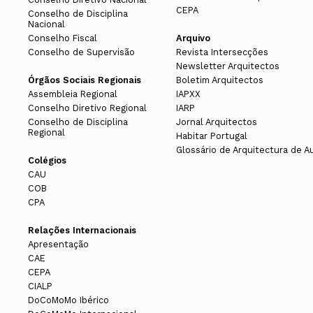
CEPA
Conselho de Disciplina
Nacional
Conselho Fiscal
Arquivo
Conselho de Supervisão
Revista Intersecções
Newsletter Arquitectos
Órgãos Sociais Regionais
Boletim Arquitectos
Assembleia Regional
IAPXX
Conselho Diretivo Regional
IARP
Conselho de Disciplina
Jornal Arquitectos
Regional
Habitar Portugal
Glossário de Arquitectura de A
Colégios
CAU
COB
CPA
Relações Internacionais
Apresentação
CAE
CEPA
CIALP
DoCoMoMo Ibérico