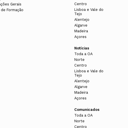
Centro
ações Gerais
Lisboa e Vale do
 de Formação
Tejo
Alentejo
Algarve
Madeira
Açores
Notícias
Toda a OA
Norte
Centro
Lisboa e Vale do
Tejo
Alentejo
Algarve
Madeira
Açores
Comunicados
Toda a OA
Norte
Centro