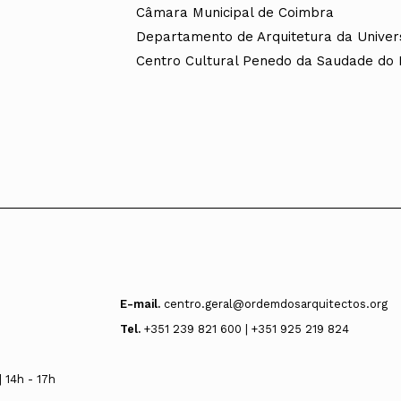
Câmara Municipal de Coimbra
Departamento de Arquitetura da Univer
Centro Cultural Penedo da Saudade do I
E-mail.
centro.geral@ordemdosarquitectos.org
Tel.
+351 239 821 600 | +351 925 219 824
 14h - 17h