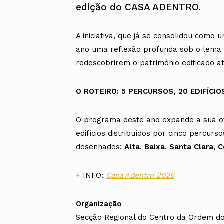
edição do CASA ADENTRO.
A iniciativa, que já se consolidou como
ano uma reflexão profunda sob o lem
redescobrirem o património edificado at
O ROTEIRO: 5 PERCURSOS, 20 EDIFÍCIO
O programa deste ano expande a sua o
edifícios distribuídos por cinco percur
desenhados:
Alta
,
Baixa
,
Santa Clara
,
C
+ INFO:
Casa Adentro 2026
Organização
Secção Regional do Centro da Ordem do