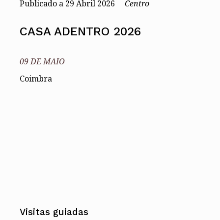
Publicado a
29
Abril 2026
Centro
Conselho Diretivo Nacional
Conselho de Disciplina Nacional
CASA ADENTRO 2026
Conselho Fiscal
Conselho de Supervisão
09 DE MAIO
Coimbra
Visitas guiadas