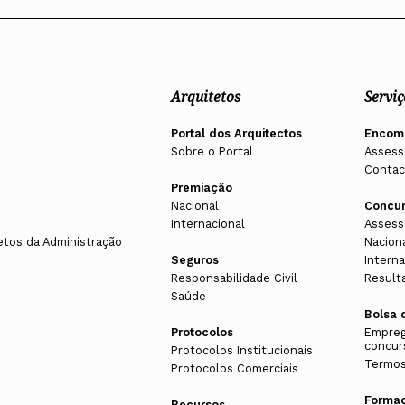
Arquitetos
Serviç
Portal dos Arquitectos
Encom
Sobre o Portal
Assess
Contac
Premiação
Nacional
Concu
Internacional
Assess
etos da Administração
Nacion
Seguros
Interna
Responsabilidade Civil
Result
Saúde
Bolsa 
Protocolos
Empreg
concur
Protocolos Institucionais
Termos
Protocolos Comerciais
Forma
Recursos