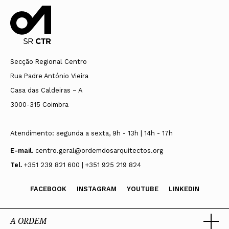
Secção Regional Centro
Rua Padre António Vieira
Casa das Caldeiras – A
3000-315 Coimbra
Atendimento: segunda a sexta, 9h - 13h | 14h - 17h
E-mail.
centro.geral@ordemdosarquitectos.org
Tel.
+351 239 821 600 | +351 925 219 824
FACEBOOK
INSTAGRAM
YOUTUBE
LINKEDIN
A ORDEM