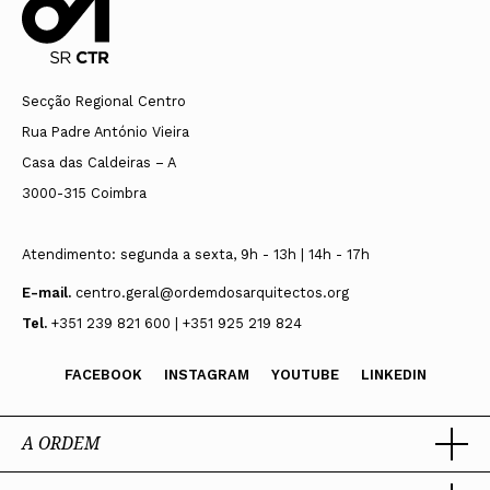
Secção Regional Centro
Rua Padre António Vieira
Casa das Caldeiras – A
3000-315 Coimbra
Atendimento: segunda a sexta, 9h - 13h | 14h - 17h
E-mail.
centro.geral@ordemdosarquitectos.org
Tel.
+351 239 821 600 | +351 925 219 824
FACEBOOK
INSTAGRAM
YOUTUBE
LINKEDIN
A ORDEM