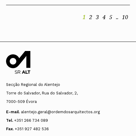
1
2
3
4
5
..
10
Secção Regional do Alentejo
Torre do Salvador, Rua do Salvador, 2,
7000-509 Évora
E-mail.
alentejo.geral@ordemdosarquitectos.org
Tel.
+351 266 734 089
Fax.
+351 927 482 536