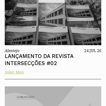
Alentejo
24 JUL 26
LANÇAMENTO DA REVISTA
INTERSECÇÕES #02
Saber Mais