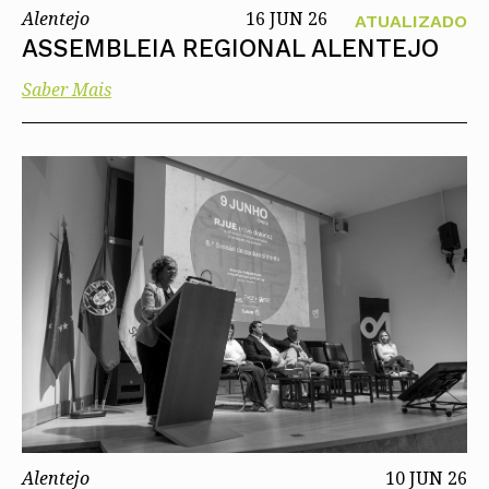
Alentejo
16 JUN 26
ATUALIZADO
ASSEMBLEIA REGIONAL ALENTEJO
Saber Mais
Alentejo
10 JUN 26