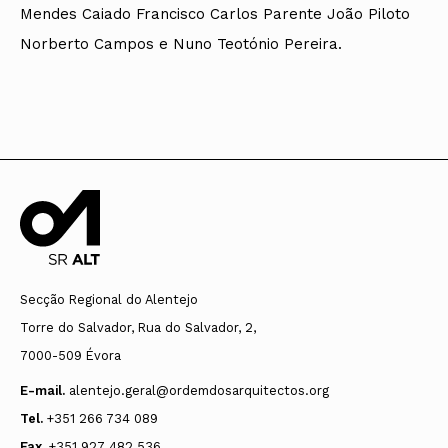
Mendes Caiado Francisco Carlos Parente João Piloto
Norberto Campos e Nuno Teotónio Pereira.
Secção Regional do Alentejo
Torre do Salvador, Rua do Salvador, 2,
7000-509 Évora
E-mail.
alentejo.geral@ordemdosarquitectos.org
Tel.
+351 266 734 089
Fax.
+351 927 482 536