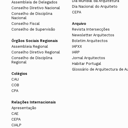
Dia Mundial da Arquitetura
Assembleia de Delegados
Dia Nacional do Arquiteto
Conselho Diretivo Nacional
CEPA
Conselho de Disciplina
Nacional
Conselho Fiscal
Arquivo
Conselho de Supervisão
Revista Intersecções
Newsletter Arquitectos
Órgãos Sociais Regionais
Boletim Arquitectos
Assembleia Regional
IAPXX
Conselho Diretivo Regional
IARP
Conselho de Disciplina
Jornal Arquitectos
Regional
Habitar Portugal
Glossário de Arquitectura de A
Colégios
CAU
COB
CPA
Relações Internacionais
Apresentação
CAE
CEPA
CIALP