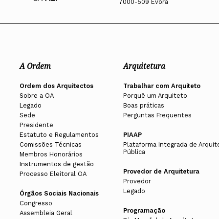
7000-509 Évora
A Ordem
Arquitetura
Ordem dos Arquitectos
Trabalhar com Arquiteto
Sobre a OA
Porquê um Arquiteto
Legado
Boas práticas
Sede
Perguntas Frequentes
Presidente
Estatuto e Regulamentos
PIAAP
Comissões Técnicas
Plataforma Integrada de Arquit
Pública
Membros Honorários
Instrumentos de gestão
Provedor de Arquitetura
Processo Eleitoral OA
Provedor
Legado
Órgãos Sociais Nacionais
Congresso
Programação
Assembleia Geral