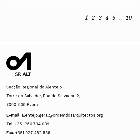
1
2
3
4
5
..
10
Secção Regional do Alentejo
Torre do Salvador, Rua do Salvador, 2,
7000-509 Évora
E-mail.
alentejo.geral@ordemdosarquitectos.org
Tel.
+351 266 734 089
Fax.
+351 927 482 536