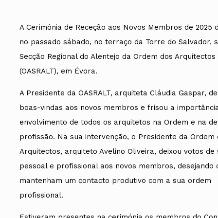
A Cerimónia de Receção aos Novos Membros de 2025 d
no passado sábado, no terraço da Torre do Salvador, 
Secção Regional do Alentejo da Ordem dos Arquitectos
(OASRALT), em Évora.
A Presidente da OASRALT, arquiteta Cláudia Gaspar, de
boas-vindas aos novos membros e frisou a importânci
envolvimento de todos os arquitetos na Ordem e na de
profissão. Na sua intervenção, o Presidente da Ordem
Arquitectos, arquiteto Avelino Oliveira, deixou votos de
pessoal e profissional aos novos membros, desejando 
mantenham um contacto produtivo com a sua ordem
profissional.
Estiveram presentes na cerimónia os membros do Con