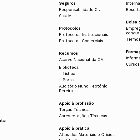
Seguros
Interna
Responsabilidade Civil
Result
Saúde
Bolsa 
Protocolos
Empreg
concur
Protocolos Institucionais
Termos
Protocolos Comerciais
Forma
Recursos
Inform
Acervo Nacional da OA
Cursos
Biblioteca
Lisboa
Porto
Auditório Nuno Teotónio
Pereira
Apoio à profissão
Terças Técnicas
Apresentações Técnicas
utor
Apoio à prática
Atlas dos Materiais e Ofícios