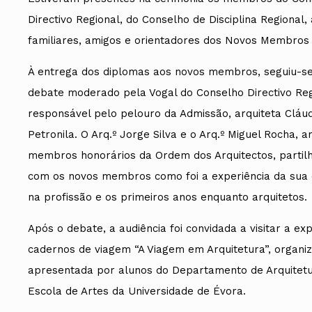
Directivo Regional, do Conselho de Disciplina Regional,
familiares, amigos e orientadores dos Novos Membros 
À entrega dos diplomas aos novos membros, seguiu-s
debate moderado pela Vogal do Conselho Directivo Reg
responsável pelo pelouro da Admissão, arquiteta Cláud
Petronila. O Arq.º Jorge Silva e o Arq.º Miguel Rocha, 
membros honorários da Ordem dos Arquitectos, parti
com os novos membros como foi a experiência da sua
na profissão e os primeiros anos enquanto arquitetos.
Após o debate, a audiência foi convidada a visitar a ex
cadernos de viagem “A Viagem em Arquitetura”, organi
apresentada por alunos do Departamento de Arquitet
Escola de Artes da Universidade de Évora.