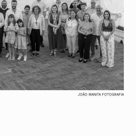
ados
A
Vale do Tejo
JOÃO MANITA FOTOGRAFIA