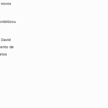
s novos
nibilizou
 David
ento de
elos