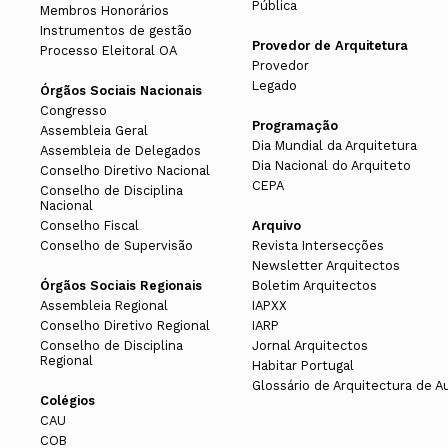
Pública
Membros Honorários
Instrumentos de gestão
Provedor de Arquitetura
Processo Eleitoral OA
Provedor
Legado
Órgãos Sociais Nacionais
Congresso
Programação
Assembleia Geral
Dia Mundial da Arquitetura
Assembleia de Delegados
Dia Nacional do Arquiteto
Conselho Diretivo Nacional
CEPA
Conselho de Disciplina
Nacional
Conselho Fiscal
Arquivo
Conselho de Supervisão
Revista Intersecções
Newsletter Arquitectos
Órgãos Sociais Regionais
Boletim Arquitectos
Assembleia Regional
IAPXX
Conselho Diretivo Regional
IARP
Conselho de Disciplina
Jornal Arquitectos
Regional
Habitar Portugal
Glossário de Arquitectura de A
Colégios
CAU
COB