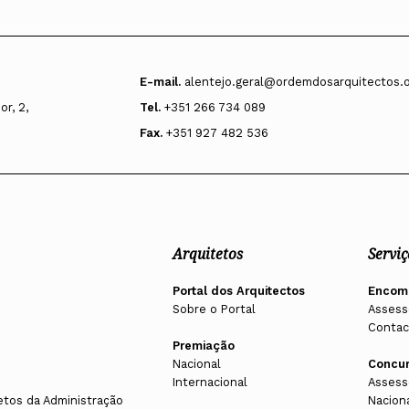
E-mail.
alentejo.geral@ordemdosarquitectos.
r, 2,
Tel.
+351 266 734 089
Fax.
+351 927 482 536
Arquitetos
Serviç
Portal dos Arquitectos
Encom
Sobre o Portal
Assess
Contac
Premiação
Nacional
Concu
Internacional
Assess
etos da Administração
Nacion