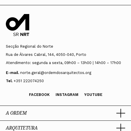
Secção Regional do Norte
Rua de Álvares Cabral, 144, 4050-040, Porto
Atendimento: segunda a sexta, 09h00 – 13h00 | 14h00 – 17h00
E-mail.
norte.geral@ordemdosarquitectos.org
Tel.
+351 222074250
FACEBOOK
INSTAGRAM
YOUTUBE
A ORDEM
ARQUITETURA
Ordem dos Arquitectos