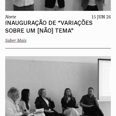
Norte
15 JUN 26
INAUGURAÇÃO DE “VARIAÇÕES
SOBRE UM [NÃO] TEMA”
Saber Mais