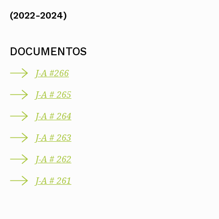
(2022-2024)
DOCUMENTOS
J-A #266
J-A # 265
J-A # 264
J-A # 263
J-A # 262
J-A # 261