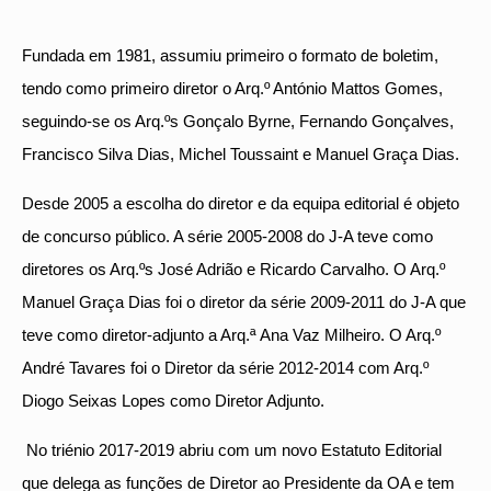
Fundada em 1981, assumiu primeiro o formato de boletim,
tendo como primeiro diretor o Arq.º António Mattos Gomes,
seguindo-se os Arq.ºs Gonçalo Byrne, Fernando Gonçalves,
Francisco Silva Dias, Michel Toussaint e Manuel Graça Dias.
Desde 2005 a escolha do diretor e da equipa editorial é objeto
de concurso público. A série 2005-2008 do J-A teve como
diretores os Arq.ºs José Adrião e Ricardo Carvalho. O Arq.º
Manuel Graça Dias foi o diretor da série 2009-2011 do J-A que
teve como diretor-adjunto a Arq.ª Ana Vaz Milheiro. O Arq.º
André Tavares foi o Diretor da série 2012-2014 com Arq.º
Diogo Seixas Lopes como Diretor Adjunto.
No triénio 2017-2019 abriu com um novo Estatuto Editorial
que delega as funções de Diretor ao Presidente da OA e tem