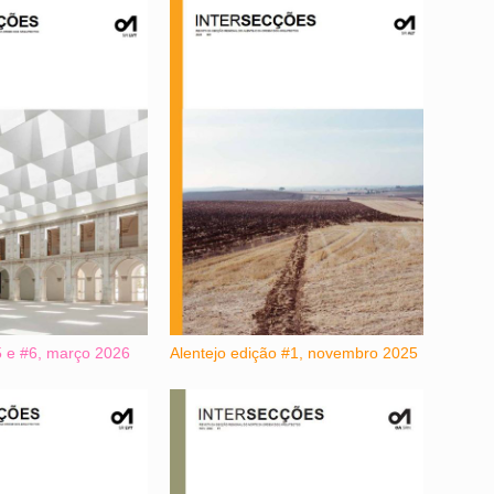
5 e #6, março 2026
Alentejo edição #1, novembro 2025