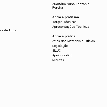
s
Auditório Nuno Teotónio
Pereira
Apoio à profissão
Terças Técnicas
Apresentações Técnicas
ura de Autor
Apoio à prática
Atlas dos Materiais e Ofícios
Legislação
SILUC
Apoio jurídico
Minutas