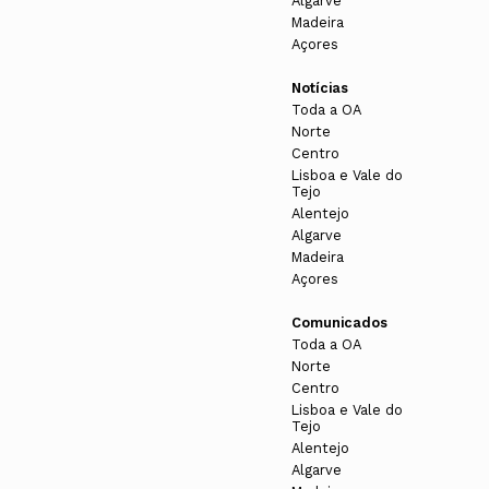
Algarve
Madeira
Açores
Notícias
Toda a OA
Norte
Centro
Lisboa e Vale do
Tejo
Alentejo
Algarve
Madeira
Açores
Comunicados
Toda a OA
Norte
Centro
Lisboa e Vale do
Tejo
Alentejo
Algarve