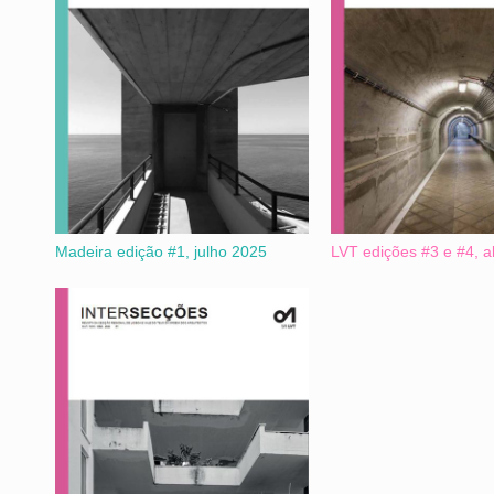
Madeira edição #1, julho 2025
LVT edições #3 e #4, a