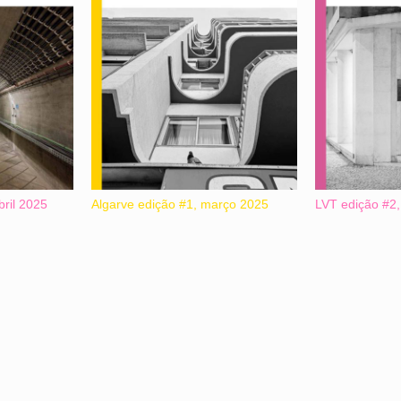
bril 2025
Algarve edição #1, março 2025
LVT edição #2,