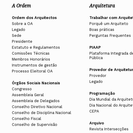
A Ordem
Arquitetura
Ordem dos Arquitectos
Trabalhar com Arquite
Sobre a OA
Porquê um Arquiteto
Legado
Boas práticas
Sede
Perguntas Frequentes
Presidente
Estatuto e Regulamentos
PIAAP
Comissões Técnicas
Plataforma Integrada d
Pública
Membros Honorários
Instrumentos de gestão
Provedor de Arquitetu
Processo Eleitoral OA
Provedor
Legado
Órgãos Sociais Nacionais
Congresso
Programação
Assembleia Geral
Dia Mundial da Arquitet
Assembleia de Delegados
Dia Nacional do Arquite
Conselho Diretivo Nacional
CEPA
Conselho de Disciplina Nacional
Conselho Fiscal
Arquivo
Conselho de Supervisão
Revista Intersecções