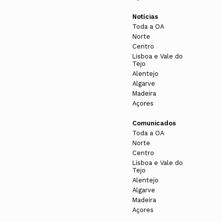
Notícias
Toda a OA
Norte
Centro
Lisboa e Vale do
Tejo
Alentejo
Algarve
Madeira
Açores
Comunicados
Toda a OA
Norte
Centro
Lisboa e Vale do
Tejo
Alentejo
Algarve
Madeira
Açores