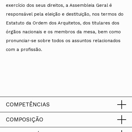
exercício dos seus direitos, a Assembleia Geral é
responsável pela eleição e destituição, nos termos do
Estatuto da Ordem dos Arquitetos, dos titulares dos
órgãos nacionais e os membros da mesa, bem como
pronunciar-se sobre todos os assuntos relacionados
com a profissão.
COMPETÊNCIAS
COMPOSIÇÃO
Nos termos do n.º 1 e 2 do artigo