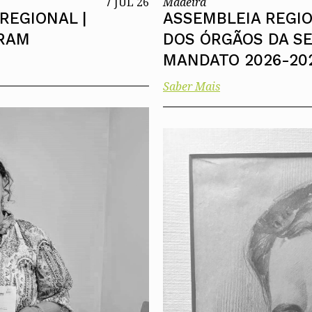
7 JUL 26
Madeira
REGIONAL |
ASSEMBLEIA REGIO
 RAM
DOS ÓRGÃOS DA S
MANDATO 2026-20
Saber Mais