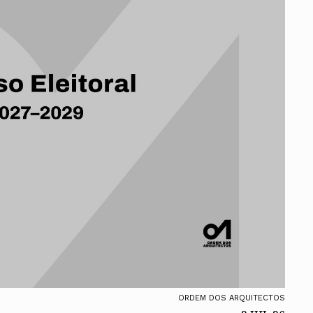
ados
A
Vale do Tejo
ORDEM DOS ARQUITECTOS