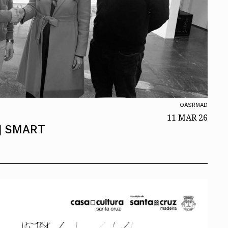
OASRMAD
11 MAR 26
| SMART