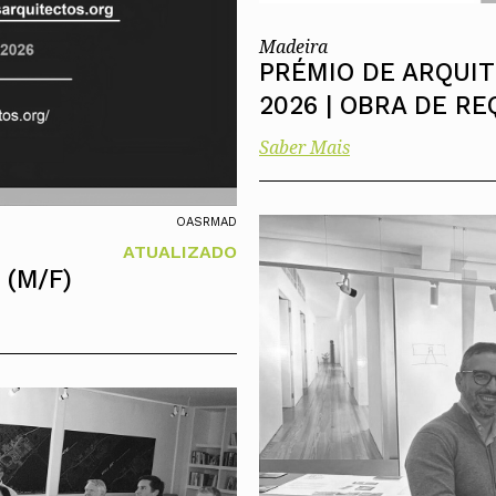
Madeira
PRÉMIO DE ARQUI
2026 | OBRA DE R
Saber Mais
OASRMAD
ATUALIZADO
 (M/F)