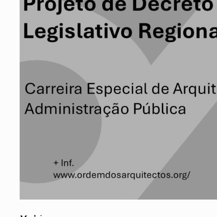
Conselho Diretivo Nacional
Conselho de Disciplina Nacional
Conselho Fiscal
Conselho de Supervisão