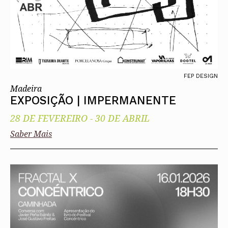
FEP DESIGN
Madeira
EXPOSIÇÃO | IMPERMANENTE
28 DE FEVEREIRO
-
30 DE ABRIL
Saber Mais