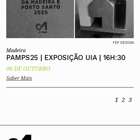
FEP DESIGN
Madeira
PAMPS25 | EXPOSIÇÃO UIA | 16H:30
06 DE OUTUBRO
Saber Mais
1
2
3