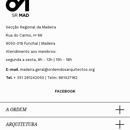
Secção Regional da Madeira
Rua do Carmo, nº 66
9050-019 Funchal | Madeira
Atendimento aos membros:
segunda a sexta, 9h - 13h | 15h - 18h
E-mail.
madeira.geral@ordemdosarquitectos.org
Tel.
+ 351 291242050 | Telm: 961437182
FACEBOOK
A ORDEM
ARQUITETURA
Ordem dos Arquitectos