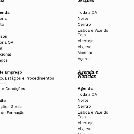
os
Secções
enda
Toda a OA
oria
Norte
to
Centro
Lisboa e Vale do
Tejo
rsos
Alentejo
oria OA
Algarve
al
Madeira
cional
Açores
ados
Agenda e
de Emprego
Notícias
o, Estágios e Procedimentos
sais
Agenda
 e Condições
Toda a OA
Norte
ção
Centro
ações Gerais
Lisboa e Vale do
 de Formação
Tejo
Alentejo
Algarve