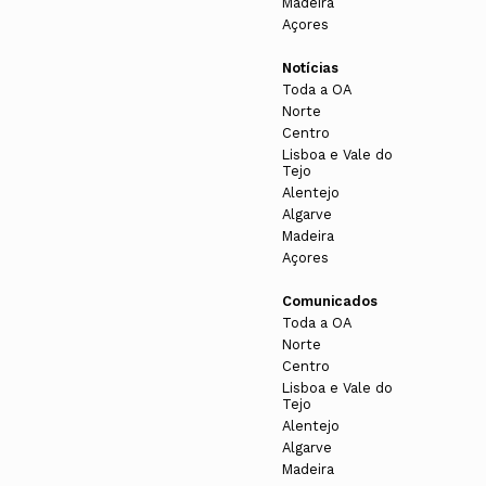
Madeira
Açores
Notícias
Toda a OA
Norte
Centro
Lisboa e Vale do
Tejo
Alentejo
Algarve
Madeira
Açores
Comunicados
Toda a OA
Norte
Centro
Lisboa e Vale do
Tejo
Alentejo
Algarve
Madeira