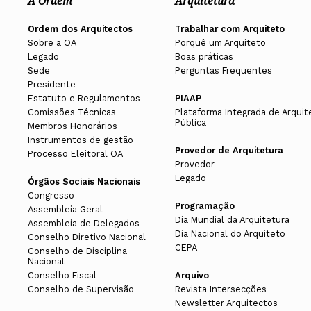
A Ordem
Arquitetura
Ordem dos Arquitectos
Trabalhar com Arquiteto
Sobre a OA
Porquê um Arquiteto
Legado
Boas práticas
Sede
Perguntas Frequentes
Presidente
Estatuto e Regulamentos
PIAAP
Comissões Técnicas
Plataforma Integrada de Arquit
Pública
Membros Honorários
Instrumentos de gestão
Provedor de Arquitetura
Processo Eleitoral OA
Provedor
Legado
Órgãos Sociais Nacionais
Congresso
Programação
Assembleia Geral
Dia Mundial da Arquitetura
Assembleia de Delegados
Dia Nacional do Arquiteto
Conselho Diretivo Nacional
CEPA
Conselho de Disciplina
Nacional
Conselho Fiscal
Arquivo
Conselho de Supervisão
Revista Intersecções
Newsletter Arquitectos