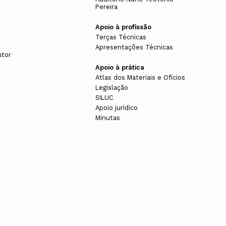
Pereira
Apoio à profissão
Terças Técnicas
Apresentações Técnicas
utor
Apoio à prática
Atlas dos Materiais e Ofícios
Legislação
SILUC
Apoio jurídico
Minutas