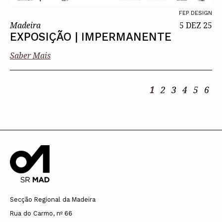
FEP DESIGN
Madeira
5 DEZ 25
EXPOSIÇÃO | IMPERMANENTE
Saber Mais
1
2
3
4
5
6
Secção Regional da Madeira
Rua do Carmo, nº 66