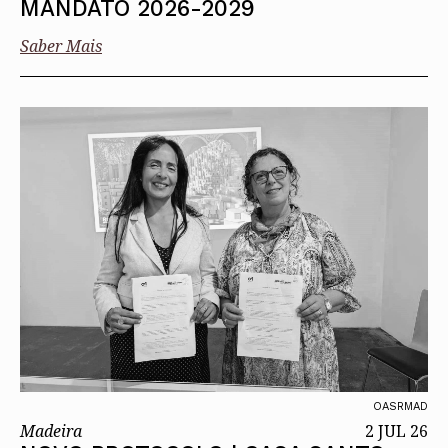
MANDATO 2026-2029
Saber Mais
OASRMAD
Madeira
2 JUL 26