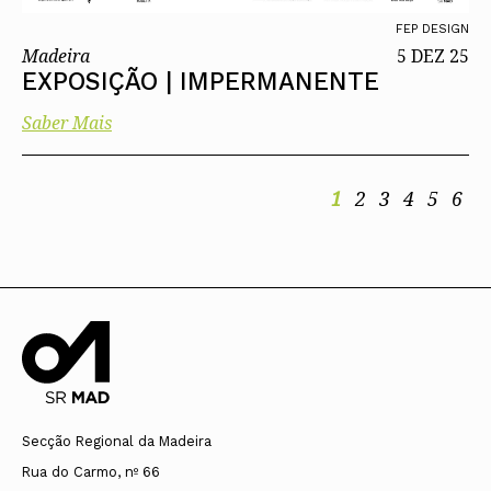
FEP DESIGN
Madeira
5 DEZ 25
EXPOSIÇÃO | IMPERMANENTE
Saber Mais
1
2
3
4
5
6
Secção Regional da Madeira
Rua do Carmo, nº 66