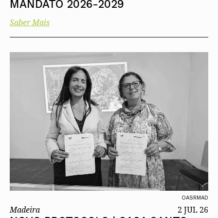
MANDATO 2026-2029
Saber Mais
OASRMAD
Madeira
2 JUL 26