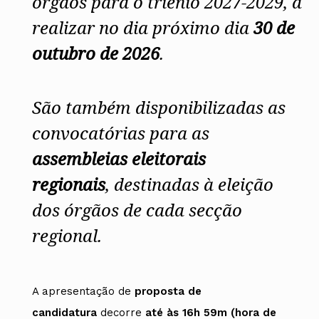
órgãos para o triénio 2027-2029, a
realizar no dia próximo dia
30 de
outubro de 2026
.
São também disponibilizadas as
convocatórias
para as
assembleias eleitorais
regionais
, destinadas à eleição
dos órgãos de cada secção
regional.
A apresentação de
proposta de
candidatura
decorre
até às 16h 59m (hora de