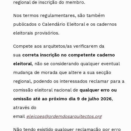
regional de inscrição do membro.
Nos termos regulamentares, são também
publicados o Calendário Eleitoral e os cadernos
eleitorais provisórios.
Compete aos arquitetos/as verificarem da
sua
correta inscrição no competente caderno
eleitoral
, não se considerando qualquer eventual
mudança de morada que altere a sua secção
regional, podendo os interessados reclamar para a
comissão eleitoral nacional de
qualquer erro ou
omissão até ao próximo dia
9 de julho 2026
,
através do
email
eleicoes@ordemdosarquitectos.org
Não tendo existido qualquer reclamação por erro