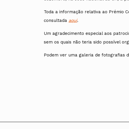
Toda a informação relativa ao Prémio Co
consultada
aqui
.
Um agradecimento especial aos patroc
sem os quais não teria sido possível or
Podem ver uma galeria de fotografias da