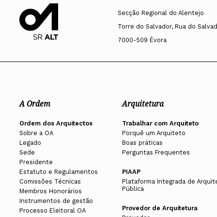
Secção Regional do Alentejo
Torre do Salvador, Rua do Salvado
7000-509 Évora
A Ordem
Arquitetura
Ordem dos Arquitectos
Trabalhar com Arquiteto
Sobre a OA
Porquê um Arquiteto
Legado
Boas práticas
Sede
Perguntas Frequentes
Presidente
Estatuto e Regulamentos
PIAAP
Comissões Técnicas
Plataforma Integrada de Arquit
Pública
Membros Honorários
Instrumentos de gestão
Provedor de Arquitetura
Processo Eleitoral OA