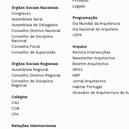
Provedor
Legado
Órgãos Sociais Nacionais
Congresso
Programação
Assembleia Geral
Dia Mundial da Arquitetura
Assembleia de Delegados
Dia Nacional do Arquiteto
Conselho Diretivo Nacional
CEPA
Conselho de Disciplina
Nacional
Conselho Fiscal
Arquivo
Conselho de Supervisão
Revista Intersecções
Newsletter Arquitectos
Órgãos Sociais Regionais
Boletim Arquitectos
Assembleia Regional
IAPXX
Conselho Diretivo Regional
IARP
Conselho de Disciplina
Jornal Arquitectos
Regional
Habitar Portugal
Glossário de Arquitectura de A
Colégios
CAU
COB
CPA
Relações Internacionais