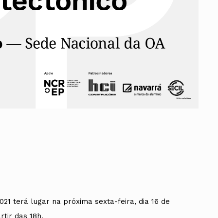
ados
A
Vale do Tejo
1 terá lugar na próxima sexta-feira, dia 16 de
tir das 18h.