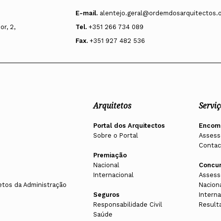
E-mail.
alentejo.geral@ordemdosarquitectos.
r, 2,
Tel.
+351 266 734 089
Fax.
+351 927 482 536
Arquitetos
Serviç
Portal dos Arquitectos
Encom
Sobre o Portal
Assess
Contac
Premiação
Nacional
Concu
Internacional
Assess
etos da Administração
Nacion
Seguros
Interna
Responsabilidade Civil
Result
Saúde