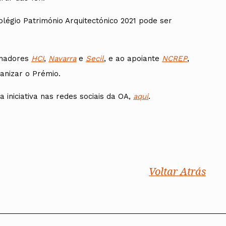
légio Património Arquitectónico 2021 pode ser
inadores
HCI
,
Navarra
e
Secil
, e ao apoiante
NCREP
,
ganizar o Prémio.
 iniciativa nas redes sociais da OA,
aqui
.
Voltar Atrás