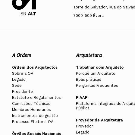
Torre do Salvador, Rua do Salvado
7000-509 Évora
A Ordem
Arquitetura
Ordem dos Arquitectos
Trabalhar com Arquiteto
Sobre a OA
Porquê um Arquiteto
Legado
Boas práticas
Sede
Perguntas Frequentes
Presidente
Estatuto e Regulamentos
PIAAP
Comissões Técnicas
Plataforma Integrada de Arquit
Pública
Membros Honorários
Instrumentos de gestão
Provedor de Arquitetura
Processo Eleitoral OA
Provedor
Legado
Órgãos Sociais Nacionais