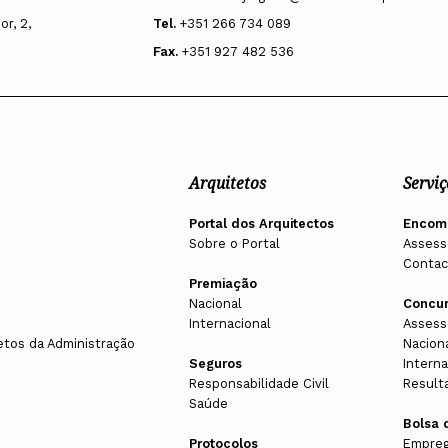
r, 2,
Tel.
+351 266 734 089
Fax.
+351 927 482 536
Arquitetos
Serviç
Portal dos Arquitectos
Encom
Sobre o Portal
Assess
Contac
Premiação
Nacional
Concu
Internacional
Assess
etos da Administração
Nacion
Seguros
Interna
Responsabilidade Civil
Result
Saúde
Bolsa 
Protocolos
Empreg