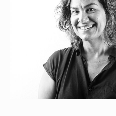
Conselho Diretivo Nacional
Conselho de Disciplina Nacional
Conselho Fiscal
Conselho de Supervisão