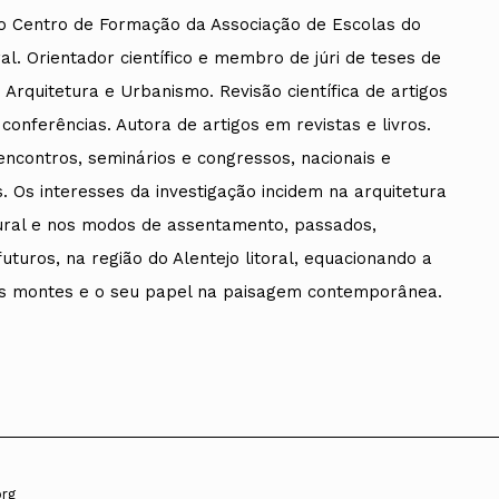
 Centro de Formação da Associação de Escolas do
ral. Orientador científico e membro de júri de teses de
Arquitetura e Urbanismo. Revisão científica de artigos
conferências. Autora de artigos em revistas e livros.
ncontros, seminários e congressos, nacionais e
s. Os interesses da investigação incidem na arquitetura
ural e nos modos de assentamento, passados,
uturos, na região do Alentejo litoral, equacionando a
os montes e o seu papel na paisagem contemporânea.
org