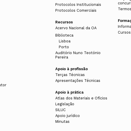
concur
Protocolos Institucionais
Termos
Protocolos Comerciais
Forma
Recursos
Inform
Acervo Nacional da OA
Cursos
Biblioteca
Lisboa
Porto
Auditório Nuno Teotónio
Pereira
Apoio à profissão
Terças Técnicas
Apresentações Técnicas
utor
Apoio à prática
Atlas dos Materiais e Ofícios
Legislação
SILUC
Apoio jurídico
Minutas