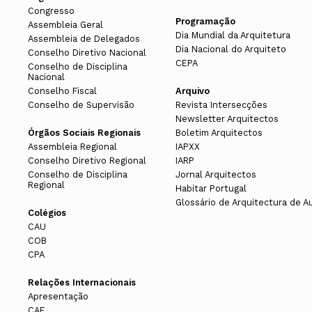
Congresso
Programação
Assembleia Geral
Dia Mundial da Arquitetura
Assembleia de Delegados
Dia Nacional do Arquiteto
Conselho Diretivo Nacional
CEPA
Conselho de Disciplina
Nacional
Conselho Fiscal
Arquivo
Conselho de Supervisão
Revista Intersecções
Newsletter Arquitectos
Órgãos Sociais Regionais
Boletim Arquitectos
Assembleia Regional
IAPXX
Conselho Diretivo Regional
IARP
Conselho de Disciplina
Jornal Arquitectos
Regional
Habitar Portugal
Glossário de Arquitectura de A
Colégios
CAU
COB
CPA
Relações Internacionais
Apresentação
CAE