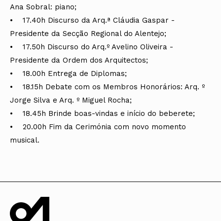
Ana Sobral: piano;
• 17.40h Discurso da Arq.ª Cláudia Gaspar -
Presidente da Secção Regional do Alentejo;
• 17.50h Discurso do Arq.º Avelino Oliveira -
Presidente da Ordem dos Arquitectos;
• 18.00h Entrega de Diplomas;
• 18.15h Debate com os Membros Honorários: Arq. º
Jorge Silva e Arq. º Miguel Rocha;
• 18.45h Brinde boas-vindas e início do beberete;
• 20.00h Fim da Cerimónia com novo momento
musical.