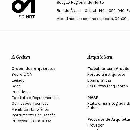
Secção Regional do Norte
Rua de Álvares Cabral, 144, 4050-040, P
Atendimento: segunda a sexta, 09h00 –
A Ordem
Arquitetura
Ordem dos Arquitectos
Trabalhar com Arquite
Sobre a OA
Porquê um Arquiteto
Legado
Boas práticas
Sede
Perguntas Frequentes
Presidente
Estatuto e Regulamentos
PIAAP
Comissões Técnicas
Plataforma Integrada d
Pública
Membros Honorários
Instrumentos de gestão
Provedor de Arquitetu
Processo Eleitoral OA
Provedor