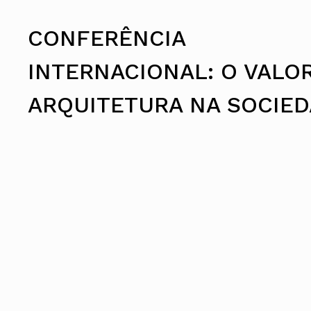
Conselho Diretivo Nacional
Conselho de Disciplina Nacional
CONFERÊNCIA
Conselho Fiscal
Conselho de Supervisão
INTERNACIONAL: O VALO
ARQUITETURA NA SOCIE