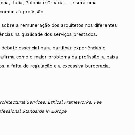
ha, Itália, Polónia e Croácia — e será uma
comuns à profissão.
o sobre a remuneração dos arquitetos nos diferentes
ências na qualidade dos serviços prestados.
 debate essencial para partilhar experiências e
 afirma como o maior problema da profissão: a baixa
s, a falta de regulação e a excessiva burocracia.
rchitectural Services: Ethical Frameworks, Fee
ofessional Standards in Europe