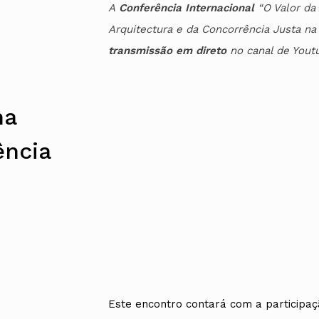
A
Conferência Internacional
“O Valor da
Arquitectura e da Concorrência Justa na
transmissão em direto
no canal de You
na
ência
Este encontro contará com a participa