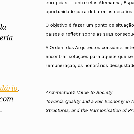
europeias — entre elas Alemanha, Espan
oportunidade para debater os desafios 
da
O objetivo é fazer um ponto de situaçã
países e refletir sobre as suas consequ
eria
A Ordem dos Arquitectos considera este
encontrar soluções para aquele que se
remuneração, os honorários desajustado
lário
.
Architecture’s Value to Society
 com
Towards Quality and a Fair Economy in A
.
Structures, and the Harmonisation of Pr