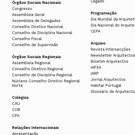
Legado
Órgãos Sociais Nacionais
Congresso
Programação
Assembleia Geral
Dia Mundial da Arquitet
Assembleia de Delegados
Dia Nacional do Arquite
Conselho Diretivo Nacional
CEPA
Conselho de Disciplina Nacional
Conselho Fiscal
Arquivo
Conselho de Supervisão
Revista Intersecções
Newsletter Arquitecto
Órgãos Sociais Regionais
Boletim Arquitectos
Assembleia Regional
IAPXX
Conselho Diretivo Regional
IARP
Conselho de Disciplina Regional
Jornal Arquitectos
Núcleos Conselho Diretivo Regional
Norte
Habitar Portugal
Glossário de Arquitect
Colégios
CAU
COB
CPA
Relações Internacionais
Apresentação