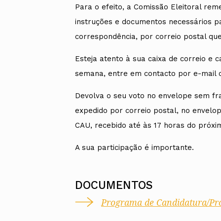
Para o efeito, a Comissão Eleitoral re
instruções e documentos necessários pa
correspondência, por correio postal que
Esteja atento à sua caixa de correio e 
semana, entre em contacto por e-mail
Devolva o seu voto no envelope sem fra
expedido por correio postal, no envelo
CAU, recebido até às 17 horas do próxim
A sua participação é importante.
DOCUMENTOS
Programa de Candidatura/Pro