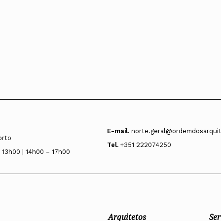
E-mail.
norte.geral@ordemdosarquit
orto
Tel.
+351 222074250
 13h00 | 14h00 – 17h00
Arquitetos
Ser