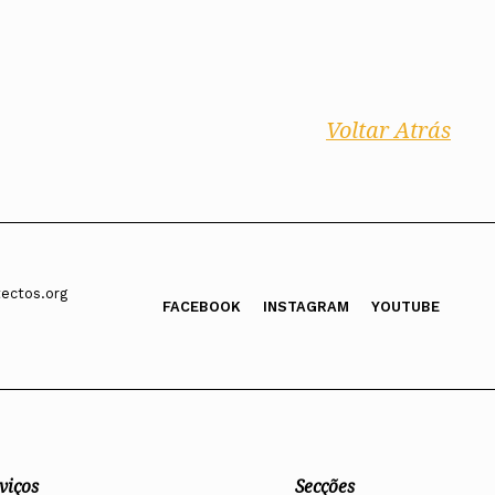
Voltar Atrás
ectos.org
FACEBOOK
INSTAGRAM
YOUTUBE
viços
Secções