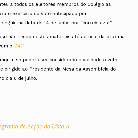
meteu a todos os eleitores membros do Colégio as
ra o exercício do voto antecipado por
 seguiu na data de 14 de junho por “correio azul”.
caso não receba estes materiais até ao final da próxima
 com o
CAU
.
nquia; só poderá ser considerado e validado o voto
pe dirigido ao Presidente da Mesa da Assembleia do
o dia 6 de julho.
grama de Acção da Lista A