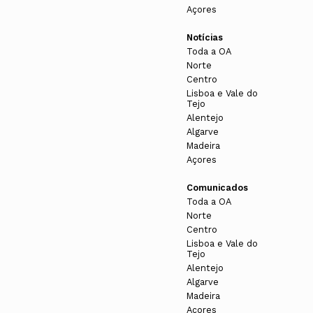
Açores
Notícias
Toda a OA
Norte
Centro
Lisboa e Vale do
Tejo
Alentejo
Algarve
Madeira
Açores
Comunicados
Toda a OA
Norte
Centro
Lisboa e Vale do
Tejo
Alentejo
Algarve
Madeira
Açores