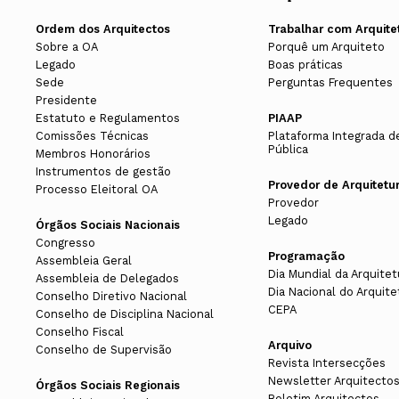
Ordem dos Arquitectos
Trabalhar com Arquite
Sobre a OA
Porquê um Arquiteto
Legado
Boas práticas
Sede
Perguntas Frequentes
Presidente
Estatuto e Regulamentos
PIAAP
Comissões Técnicas
Plataforma Integrada d
Pública
Membros Honorários
Instrumentos de gestão
Provedor de Arquitetu
Processo Eleitoral OA
Provedor
Legado
Órgãos Sociais Nacionais
Congresso
Programação
Assembleia Geral
Dia Mundial da Arquitet
Assembleia de Delegados
Dia Nacional do Arquite
Conselho Diretivo Nacional
CEPA
Conselho de Disciplina Nacional
Conselho Fiscal
Arquivo
Conselho de Supervisão
Revista Intersecções
Newsletter Arquitecto
Órgãos Sociais Regionais
Boletim Arquitectos