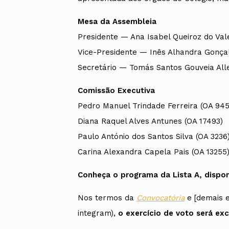
Mesa da Assembleia
Presidente — Ana Isabel Queiroz do Val
Vice-Presidente — Inês Alhandra Gonçal
Secretário — Tomás Santos Gouveia All
Comissão Executiva
Pedro Manuel Trindade Ferreira (OA 945
Diana Raquel Alves Antunes (OA 17493)
Paulo António dos Santos Silva (OA 3236
Carina Alexandra Capela Pais (OA 13255
Conheça o programa da Lista A, dispo
Nos termos da
Convocatória
e [demais 
integram),
o exercício de voto será ex