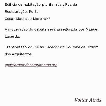
Edifício de habitação plurifamiliar, Rua da
Restauração, Porto
César Machado Moreira**
A moderação do debate será assegurada por Manuel
Lacerda.
Transmissão
online
no
Facebook
e
Youtube
da Ordem
dos Arquitectos.
cpa@ordemdosarquitectos.org
Voltar Atrás