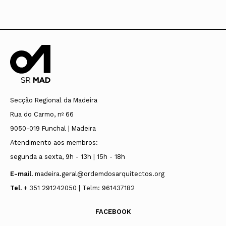
Secção Regional da Madeira
Rua do Carmo, nº 66
9050-019 Funchal | Madeira
Atendimento aos membros:
segunda a sexta, 9h - 13h | 15h - 18h
E-mail.
madeira.geral@ordemdosarquitectos.org
Tel.
+ 351 291242050 | Telm: 961437182
FACEBOOK