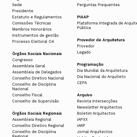
Sede
Perguntas Frequentes
Presidente
Estatuto e Regulamentos
PIAAP
Comissões Técnicas
Plataforma Integrada de Arquit
Pública
Membros Honorários
Instrumentos de gestão
Provedor de Arquitetura
Processo Eleitoral OA
Provedor
Legado
Órgãos Sociais Nacionais
Congresso
Programação
Assembleia Geral
Dia Mundial da Arquitetura
Assembleia de Delegados
Dia Nacional do Arquiteto
Conselho Diretivo Nacional
CEPA
Conselho de Disciplina
Nacional
Conselho Fiscal
Arquivo
Conselho de Supervisão
Revista Intersecções
Newsletter Arquitectos
Órgãos Sociais Regionais
Boletim Arquitectos
Assembleia Regional
IAPXX
Conselho Diretivo Regional
IARP
Conselho de Disciplina
Jornal Arquitectos
Regional