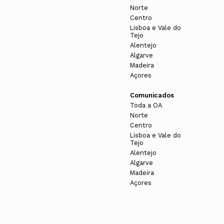
Norte
Centro
Lisboa e Vale do
Tejo
Alentejo
Algarve
Madeira
Açores
Comunicados
Toda a OA
Norte
Centro
Lisboa e Vale do
Tejo
Alentejo
Algarve
Madeira
Açores