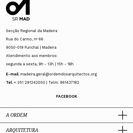
Secção Regional da Madeira
Rua do Carmo, nº 66
9050-019 Funchal | Madeira
Atendimento aos membros:
segunda a sexta, 9h - 13h | 15h - 18h
E-mail.
madeira.geral@ordemdosarquitectos.org
Tel.
+ 351 291242050 | Telm: 961437182
FACEBOOK
A ORDEM
ARQUITETURA
Ordem dos Arquitectos