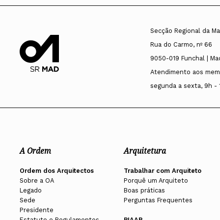
Secção Regional da Ma
Rua do Carmo, nº 66
9050-019 Funchal | Ma
Atendimento aos mem
segunda a sexta, 9h - 
A Ordem
Arquitetura
Ordem dos Arquitectos
Trabalhar com Arquiteto
Sobre a OA
Porquê um Arquiteto
Legado
Boas práticas
Sede
Perguntas Frequentes
Presidente
Estatuto e Regulamentos
PIAAP