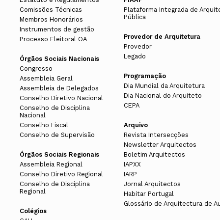
Comissões Técnicas
Plataforma Integrada de Arquit
Pública
Membros Honorários
Instrumentos de gestão
Provedor de Arquitetura
Processo Eleitoral OA
Provedor
Legado
Órgãos Sociais Nacionais
Congresso
Programação
Assembleia Geral
Dia Mundial da Arquitetura
Assembleia de Delegados
Dia Nacional do Arquiteto
Conselho Diretivo Nacional
CEPA
Conselho de Disciplina
Nacional
Conselho Fiscal
Arquivo
Conselho de Supervisão
Revista Intersecções
Newsletter Arquitectos
Órgãos Sociais Regionais
Boletim Arquitectos
Assembleia Regional
IAPXX
Conselho Diretivo Regional
IARP
Conselho de Disciplina
Jornal Arquitectos
Regional
Habitar Portugal
Glossário de Arquitectura de A
Colégios