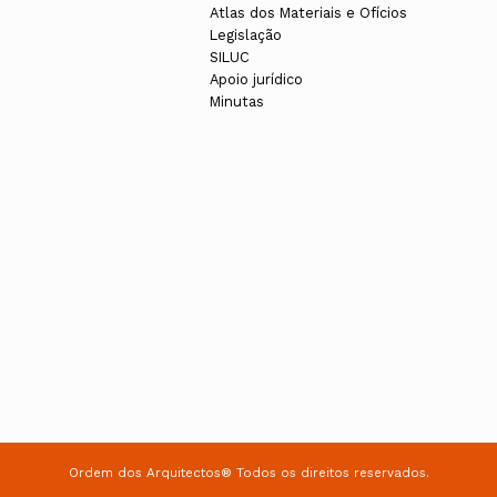
Atlas dos Materiais e Ofícios
Legislação
SILUC
Apoio jurídico
Minutas
Ordem dos Arquitectos® Todos os direitos reservados.