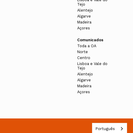
Tejo
Alentejo
Algarve
Madeira
Açores
Comunicados
Toda a OA
Norte
Centro
Lisboa e Vale do
Tejo
Alentejo
Algarve
Madeira
Açores
Português