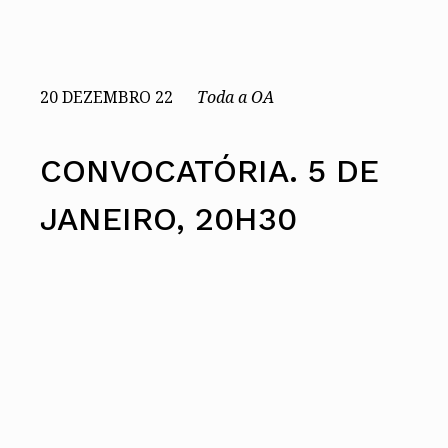
Conselho Diretivo Nacional
Conselho de Disciplina Nacional
Conselho Fiscal
Conselho de Supervisão
20 DEZEMBRO 22
Toda a OA
CONVOCATÓRIA. 5 DE
JANEIRO, 20H30