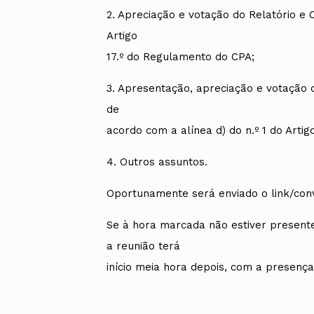
2. Apreciação e votação do Relatório e 
Artigo
17.º do Regulamento do CPA;
3. Apresentação, apreciação e votação 
de
acordo com a alínea d) do n.º 1 do Arti
4. Outros assuntos.
Oportunamente será enviado o link/conv
Se à hora marcada não estiver present
a reunião terá
início meia hora depois, com a presen