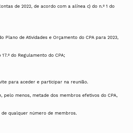
Contas de 2022, de acordo com a alínea c) do n.º 1 do
do Plano de Atividades e Orçamento do CPA para 2023,
go 17.º do Regulamento do CPA;
ite para aceder e participar na reunião.
e, pelo menos, metade dos membros efetivos do CPA,
ça de qualquer número de membros.