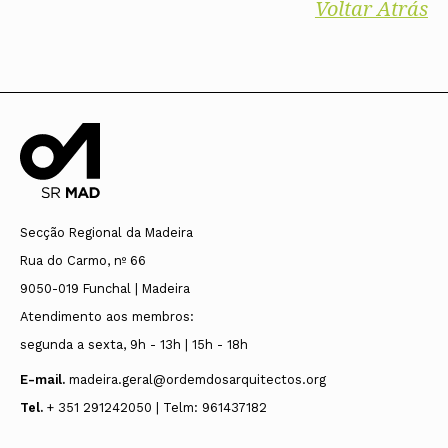
Voltar Atrás
Secção Regional da Madeira
Rua do Carmo, nº 66
9050-019 Funchal | Madeira
Atendimento aos membros:
segunda a sexta, 9h - 13h | 15h - 18h
E-mail.
madeira.geral@ordemdosarquitectos.org
Tel.
+ 351 291242050 | Telm: 961437182