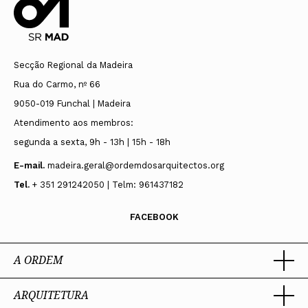
Secção Regional da Madeira
Rua do Carmo, nº 66
9050-019 Funchal | Madeira
Atendimento aos membros:
segunda a sexta, 9h - 13h | 15h - 18h
E-mail.
madeira.geral@ordemdosarquitectos.org
Tel.
+ 351 291242050 | Telm: 961437182
FACEBOOK
A ORDEM
ARQUITETURA
Ordem dos Arquitectos