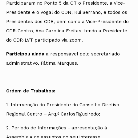
Participaram no Ponto 5 da OT o Presidente, a Vice-
Presidente e o vogal do CDN, Rui Serrano, e todos os
Presidentes dos CDR, bem como a Vice-Presidente do
CDR-Centro, Ana Carolina Freitas, tendo a Presidente
do CDR-LVT participado via zoom.
Participou ainda
a responsável pelo secretariado
administrativo, Fátima Marques.
Ordem de Trabalhos:
1. Intervenção do Presidente do Conselho Diretivo
Regional Centro – Arq.º CarlosFigueiredo;
2. Período de Informações - apresentação à
Assembleia de assuntos do seu interesse.