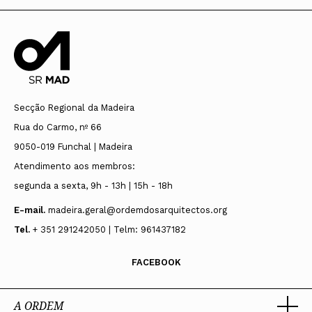
Secção Regional da Madeira
Rua do Carmo, nº 66
9050-019 Funchal | Madeira
Atendimento aos membros:
segunda a sexta, 9h - 13h | 15h - 18h
E-mail.
madeira.geral@ordemdosarquitectos.org
Tel.
+ 351 291242050 | Telm: 961437182
FACEBOOK
A ORDEM