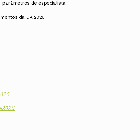
e parâmetros de especialista
umentos da OA 2026
2026
AN2026