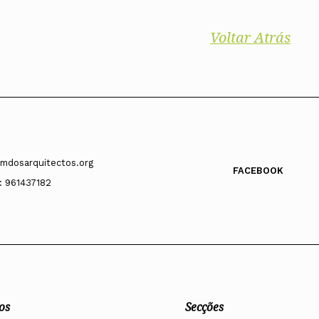
Voltar Atrás
mdosarquitectos.org
FACEBOOK
: 961437182
os
Secções