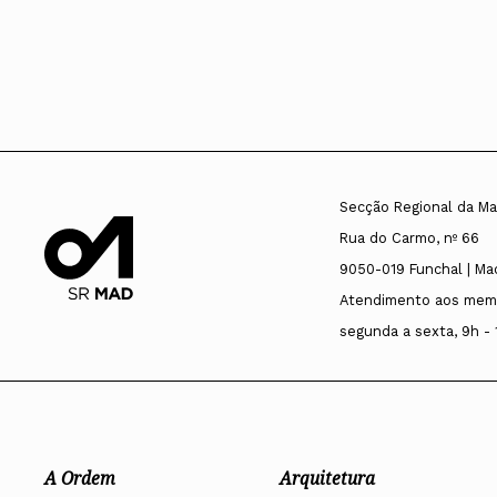
Secção Regional da Ma
Rua do Carmo, nº 66
9050-019 Funchal | Ma
Atendimento aos mem
segunda a sexta, 9h - 
A Ordem
Arquitetura