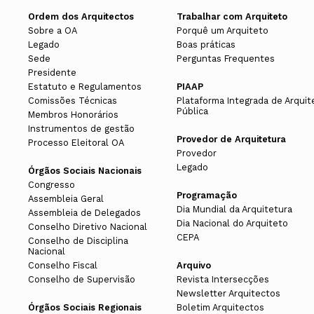
Ordem dos Arquitectos
Trabalhar com Arquiteto
Sobre a OA
Porquê um Arquiteto
Legado
Boas práticas
Sede
Perguntas Frequentes
Presidente
Estatuto e Regulamentos
PIAAP
Comissões Técnicas
Plataforma Integrada de Arquit
Pública
Membros Honorários
Instrumentos de gestão
Provedor de Arquitetura
Processo Eleitoral OA
Provedor
Legado
Órgãos Sociais Nacionais
Congresso
Programação
Assembleia Geral
Dia Mundial da Arquitetura
Assembleia de Delegados
Dia Nacional do Arquiteto
Conselho Diretivo Nacional
CEPA
Conselho de Disciplina
Nacional
Conselho Fiscal
Arquivo
Conselho de Supervisão
Revista Intersecções
Newsletter Arquitectos
Órgãos Sociais Regionais
Boletim Arquitectos