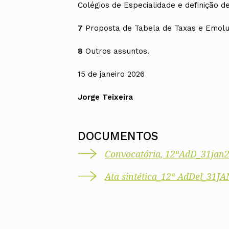
Colégios de Especialidade e definição d
7
Proposta de Tabela de Taxas e Emol
8
Outros assuntos.
15 de janeiro 2026
Jorge Teixeira
DOCUMENTOS
Convocatória, 12ªAdD_31jan
Ata sintética_12ª AdDel_31J