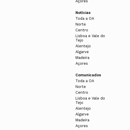
Açores
Notícias
Toda a OA
Norte
Centro
Lisboa e Vale do
Tejo
Alentejo
Algarve
Madeira
Açores
Comunicados
Toda a OA
Norte
Centro
Lisboa e Vale do
Tejo
Alentejo
Algarve
Madeira
Açores