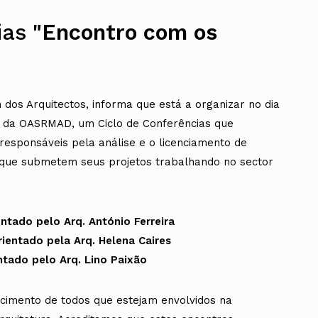
ias
"Encontro com os
dos Arquitectos, informa que está a organizar no dia
de da OASRMAD, um Ciclo de Conferências que
esponsáveis pela análise e o licenciamento de
s que submetem seus projetos trabalhando no sector
ntado pelo Arq. António Ferreira
rientado pela Arq. Helena Caires
ntado pelo Arq. Lino Paixão
cimento de todos que estejam envolvidos na