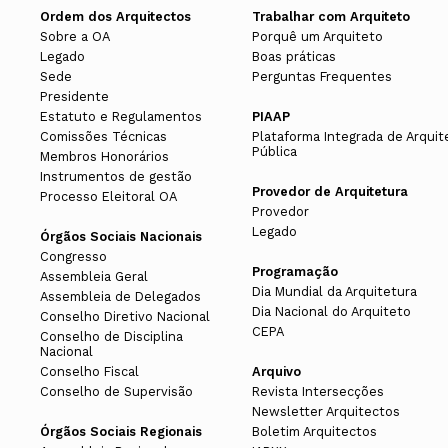
Ordem dos Arquitectos
Trabalhar com Arquiteto
Sobre a OA
Porquê um Arquiteto
Legado
Boas práticas
Sede
Perguntas Frequentes
Presidente
Estatuto e Regulamentos
PIAAP
Comissões Técnicas
Plataforma Integrada de Arquit
Pública
Membros Honorários
Instrumentos de gestão
Provedor de Arquitetura
Processo Eleitoral OA
Provedor
Legado
Órgãos Sociais Nacionais
Congresso
Programação
Assembleia Geral
Dia Mundial da Arquitetura
Assembleia de Delegados
Dia Nacional do Arquiteto
Conselho Diretivo Nacional
CEPA
Conselho de Disciplina
Nacional
Conselho Fiscal
Arquivo
Conselho de Supervisão
Revista Intersecções
Newsletter Arquitectos
Órgãos Sociais Regionais
Boletim Arquitectos