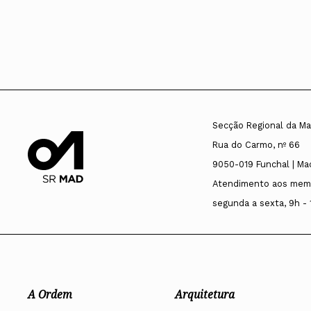
Secção Regional da Ma
Rua do Carmo, nº 66
9050-019 Funchal | Ma
Atendimento aos mem
segunda a sexta, 9h - 
A Ordem
Arquitetura