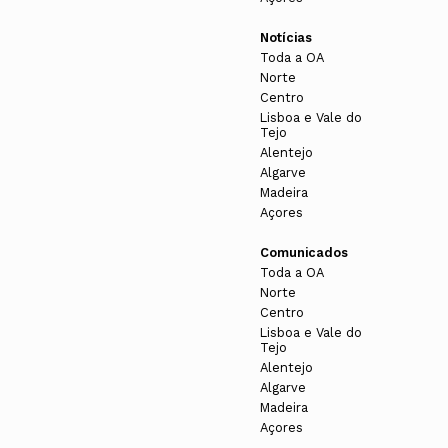
Notícias
Toda a OA
Norte
Centro
Lisboa e Vale do
Tejo
Alentejo
Algarve
Madeira
Açores
Comunicados
Toda a OA
Norte
Centro
Lisboa e Vale do
Tejo
Alentejo
Algarve
Madeira
Açores