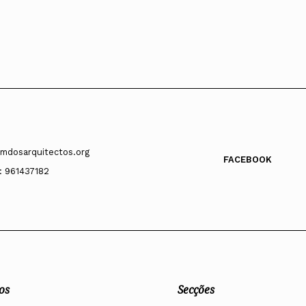
mdosarquitectos.org
FACEBOOK
: 961437182
os
Secções