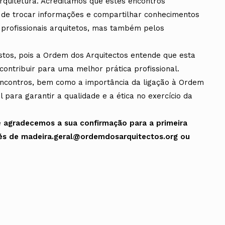
rquitetura. Acreditamos que estes encontros
de trocar informações e compartilhar conhecimentos
rofissionais arquitetos, mas também pelos
ustos, pois a Ordem dos Arquitectos entende que esta
contribuir para uma melhor prática profissional.
encontros, bem como a importância da ligação à Ordem
 para garantir a qualidade e a ética no exercício da
e
agradecemos a sua confirmação para a primeira
avés de madeira.geral@ordemdosarquitectos.org ou