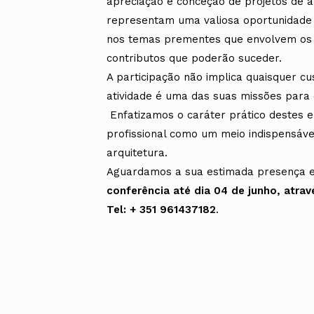
apreciação e conceção de projetos de a
representam uma valiosa oportunidade 
nos temas prementes que envolvem os p
contributos que poderão suceder.
A participação não implica quaisquer c
atividade é uma das suas missões para 
Enfatizamos o caráter prático destes 
profissional como um meio indispensável
arquitetura.
Aguardamos a sua estimada presença 
conferência até dia 04 de junho, atr
Tel: + 351 961437182
.