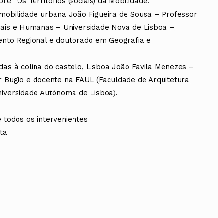
 “Os Territórios (sociais) da Mobilidade.”
 mobilidade urbana João Figueira de Sousa – Professor
iais e Humanas – Universidade Nova de Lisboa –
nto Regional e doutorado em Geografia e
idas à colina do castelo, Lisboa João Favila Menezes –
er Bugio e docente na FAUL (Faculdade de Arquitetura
niversidade Autónoma de Lisboa).
 todos os intervenientes
sta