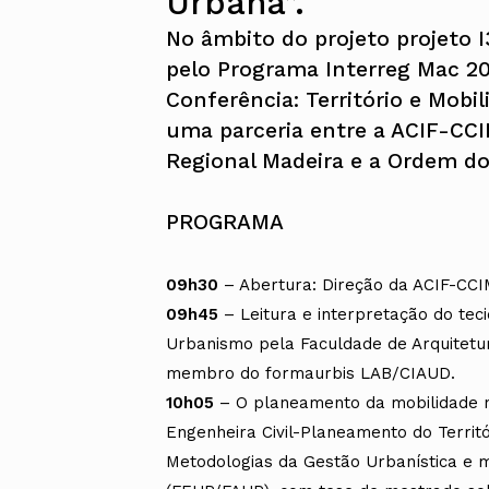
Urbana”.
No âmbito do projeto projeto 
pelo Programa Interreg Mac 20
Conferência: Território e Mobil
uma parceria entre a ACIF-CCI
Regional Madeira e a Ordem do
PROGRAMA
09h30
– Abertura: Direção da ACIF-CC
09h45
– Leitura e interpretação do tec
Urbanismo pela Faculdade de Arquitetur
membro do formaurbis LAB/CIAUD.
10h05
– O planeamento da mobilidade no
Engenheira Civil-Planeamento do Territ
Metodologias da Gestão Urbanística e