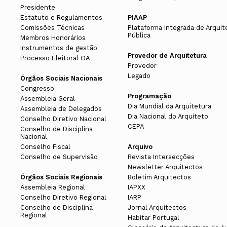
Presidente
Estatuto e Regulamentos
PIAAP
Comissões Técnicas
Plataforma Integrada de Arquit
Pública
Membros Honorários
Instrumentos de gestão
Provedor de Arquitetura
Processo Eleitoral OA
Provedor
Legado
Órgãos Sociais Nacionais
Congresso
Programação
Assembleia Geral
Dia Mundial da Arquitetura
Assembleia de Delegados
Dia Nacional do Arquiteto
Conselho Diretivo Nacional
CEPA
Conselho de Disciplina
Nacional
Conselho Fiscal
Arquivo
Conselho de Supervisão
Revista Intersecções
Newsletter Arquitectos
Órgãos Sociais Regionais
Boletim Arquitectos
Assembleia Regional
IAPXX
Conselho Diretivo Regional
IARP
Conselho de Disciplina
Jornal Arquitectos
Regional
Habitar Portugal