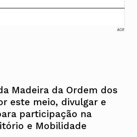
ACIF
 da Madeira da Ordem dos
r este meio, divulgar e
para participação na
itório e Mobilidade