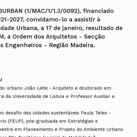
I3URBAN (1/MAC/1/1.3/0092), financiado
21-2027, convidamo-lo a assistir à
idade Urbana, a 17 de janeiro, resultado de
M, a Ordem dos Arquitetos - Secção
s Engenheiros - Região Madeira.
IM
ido urbano João Leite - Arquiteto e doutorado em
a da Universidade de Lisboa e Professor Auxiliar e
 desafio das cidades sustentáveis Paula Teles -
ório (FEUP), pós-graduada em Estratégias e
 mestre em Planeamento e Projeto do Ambiente Urbano