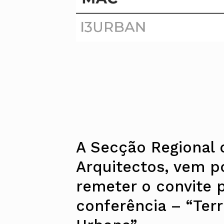
A Secção Regional
Arquitectos, vem po
remeter o convite 
conferência – “Terr