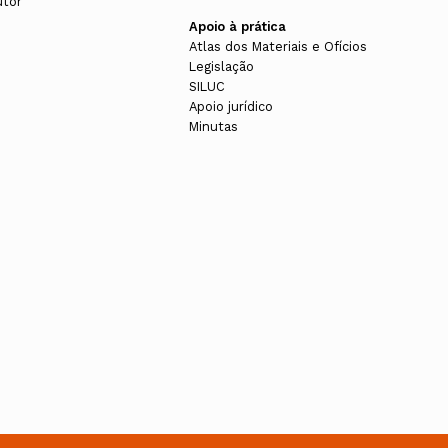
utor
Apoio à prática
Atlas dos Materiais e Ofícios
Legislação
SILUC
Apoio jurídico
Minutas